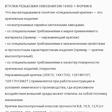
ВТУЛКА РЕЗЬБОВАЯ СКВОЗНАЯ DIN 16903-1 ФОРМА В
Что мы вкладываем в понятие «специальный крепеж» — это
крепежные изделия:
• не выпускаемые серийно метизными заводами;
• со специальными требованиями к марке применяемого
материала (пример -— нержавеющий крепеж)
• со специальными требованиями к механическим свойствам
и прочностным характеристикам изделия (пример — крепеж
высокопрочный);
• со специальными требованиями к качеству поверхности
крепежных изделий, покрытию.
Нержавеющий крепеж (20Х13, 14Х17Н2, 12Х18Н10Т,
10Х17Н13М2Т:) применяется при работе конструкции в
условиях химического производства, где агрессивное
воздействие внешней среды может повлечь за собой поломку
механизма.
Крепеж высокопрочный классов прочности 8,8, 10,9, 12,9 (ст.