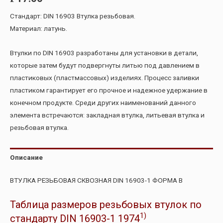
Стандарт: DIN 16903 Втулка резьбовая.
Материал: латунь.
Втулки по DIN 16903 разработаны для установки в детали,
которые затем будут подвергнуты литью под давлением в
пластиковых (пластмассовых) изделиях. Процесс заливки
пластиком гарантирует его прочное и надежное удержание в
конечном продукте. Среди других наименований данного
элемента встречаются: закладная втулка, литьевая втулка и
резьбовая втулка.
Описание
ВТУЛКА РЕЗЬБОВАЯ СКВОЗНАЯ DIN 16903-1 ФОРМА В
Таблица размеров резьбовых втулок по
1)
стандарту DIN 16903-1 1974