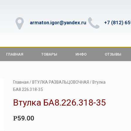
armaton.igor@yandex.ru
+7 (812) 6
ГЛАВНАЯ
ТОВАРЫ
ИНФО
ОТЗЫВЫ
Главная
/
ВТУЛКА РАЗВАЛЬЦОВОЧНАЯ
/ Втулка
БА8.226.318-35
Втулка БА8.226.318-35
59.00
Р