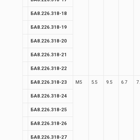
БА8.226.318-18
БА8.226.318-19
БА8.226.318-20
БА8.226.318-21
БА8.226.318-22
БА8.226.318-23
М5
5.5
9.5
6.7
7
БА8.226.318-24
БА8.226.318-25
БА8.226.318-26
БА8.226.318-27