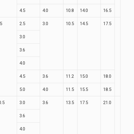
4.5
4.0
10.8
14.0
16.5
.5
2.5
3.0
10.5
14.5
17.5
3.0
3.6
4.0
4.5
3.6
11.2
15.0
18.0
5.0
4.0
11.5
15.5
18.5
0.5
3.0
3.6
13.5
17.5
21.0
3.6
4.0