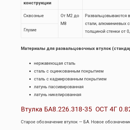
конструкции
Сквозные
От М2 до
Развальцовываются в
М8
стали, алюминиевых сп
Глухие
толщиной стенки от 0,
Материалы для развальцовочных втулок (стандар
нержавеющая сталь
сталь с оцинкованным покрытием
сталь с кадмированным покрытием
латунь пассивированная
латунь никелированная
Втулка БА8.226.318-35 ОСТ 4Г 0.8
Старое обозначение втулок — БА. Новое обозначение