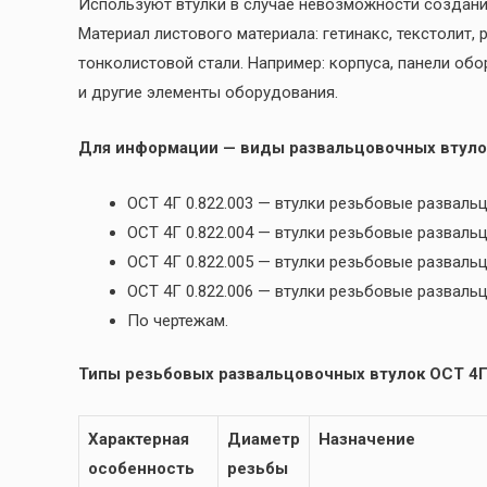
Используют втулки в случае невозможности создани
Материал листового материала: гетинакс, текстолит,
тонколистовой стали. Например: корпуса, панели обо
и другие элементы оборудования.
Для информации — виды развальцовочных втуло
ОСТ 4Г 0.822.003 — втулки резьбовые разва
ОСТ 4Г 0.822.004 — втулки резьбовые развал
ОСТ 4Г 0.822.005 — втулки резьбовые развал
ОСТ 4Г 0.822.006 — втулки резьбовые развал
По чертежам.
Типы резьбовых развальцовочных втулок ОСТ 4Г 
Характерная
Диаметр
Назначение
особенность
резьбы