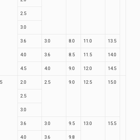
2.5
3.0
3.6
3.0
8.0
11.0
13.5
4.0
3.6
8.5
11.5
14.0
4.5
4.0
9.0
12.0
14.5
.5
2.0
2.5
9.0
12.5
15.0
2.5
3.0
3.6
3.0
9.5
13.0
15.5
4.0
3.6
9.8