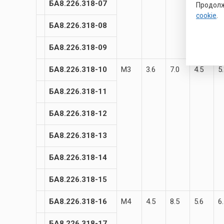
БА8.226.318-07
Продолж
cookie
.
БА8.226.318-08
БА8.226.318-09
БА8.226.318-10
М3
3.6
7.0
4.5
5
БА8.226.318-11
БА8.226.318-12
БА8.226.318-13
БА8.226.318-14
БА8.226.318-15
БА8.226.318-16
М4
4.5
8.5
5.6
6
БА8.226.318-17