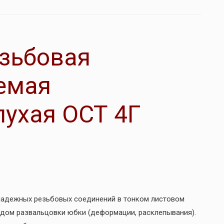
зьбовая
емая
ухая ОСТ 4Г
 надежных резьбовых соединений в тонком листовом
одом развальцовки юбки (деформации, расклепывания).