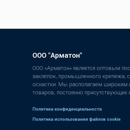
ООО "Арматон"
ООО «Арматон» является оптовым п
заклёпок, промышленного крепежа, 
оснастки. Мы располагаем широким
товаров, постоянно присутствующих н
Политика конфиденциальности
Политика использования файлов cookie