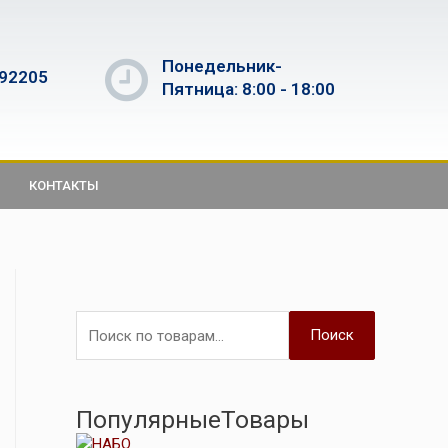
Понедельник-
592205
Пятница: 8:00 - 18:00
КОНТАКТЫ
Поиск
ПопулярныеТовары