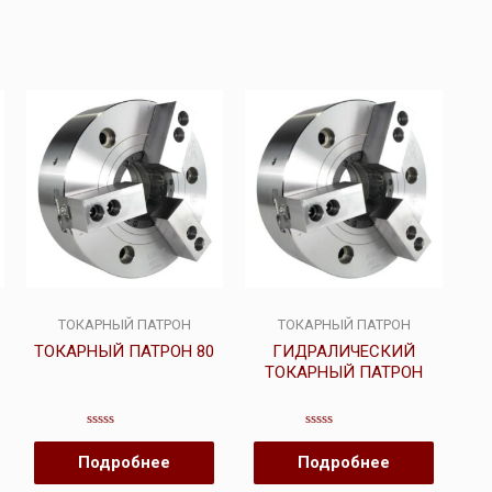
ТОКАРНЫЙ ПАТРОН
ТОКАРНЫЙ ПАТРОН
ТОКАРНЫЙ ПАТРОН 80
ГИДРАЛИЧЕСКИЙ
ТОКАРНЫЙ ПАТРОН
Оценка
Оценка
0
0
Подробнее
Подробнее
из
из
5
5