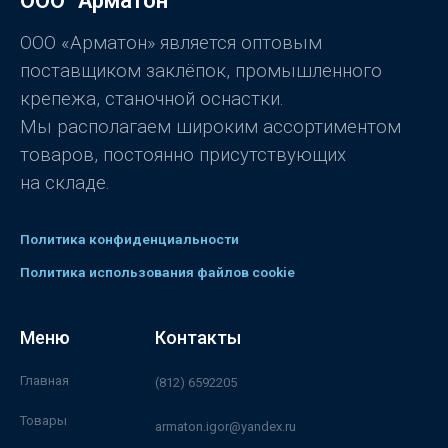
ООО "Арматон"
и
з
5
ООО «Арматон» является оптовым
поставщиком заклёпок, промышленного
крепежа, станочной оснастки.
Мы располагаем широким ассортиментом
товаров, постоянно присутствующих
на складе.
Политика конфиденциальности
Политика использования файлов cookie
Меню
Контакты
Главная
(812) 6592205
Товары
armaton.igor@yandex.ru