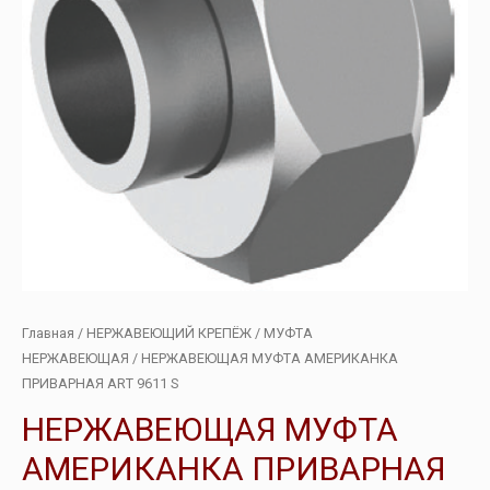
Главная
/
НЕРЖАВЕЮЩИЙ КРЕПЁЖ
/
МУФТА
НЕРЖАВЕЮЩАЯ
/ НЕРЖАВЕЮЩАЯ МУФТА АМЕРИКАНКА
ПРИВАРНАЯ ART 9611 S
НЕРЖАВЕЮЩАЯ МУФТА
АМЕРИКАНКА ПРИВАРНАЯ