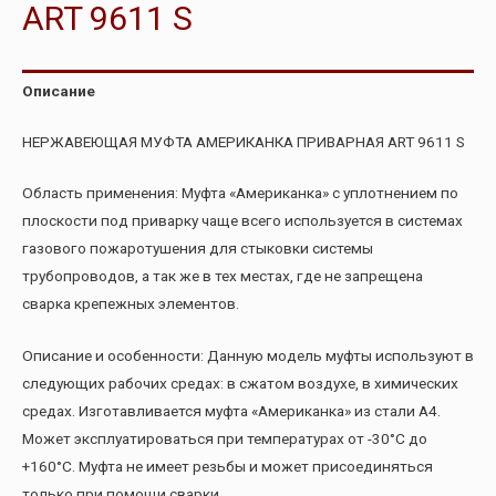
ART 9611 S
Описание
НЕРЖАВЕЮЩАЯ МУФТА АМЕРИКАНКА ПРИВАРНАЯ ART 9611 S
Область применения: Муфта «Американка» с уплотнением по
плоскости под приварку чаще всего используется в системах
газового пожаротушения для стыковки системы
трубопроводов, а так же в тех местах, где не запрещена
сварка крепежных элементов.
Описание и особенности: Данную модель муфты используют в
следующих рабочих средах: в сжатом воздухе, в химических
средах. Изготавливается муфта «Американка» из стали A4.
Может эксплуатироваться при температурах от -30°C до
+160°C. Муфта не имеет резьбы и может присоединяться
только при помощи сварки.