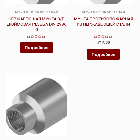
МУФТА НЕРЖАВЕЮЩАЯ
МУФТА НЕРЖАВЕЮЩАЯ
НЕРЖАВЕЮЩАЯ МУФТА В/Р
МУФТА ПРОТИВОПОЖАРНАЯ
ДЮЙМОВАЯ РЕЗЬБА DIN 2986
ИЗ НЕРЖАВЕЮЩЕЙ СТАЛИ
G
Оценка
Оценка
Р
17.00
0
0
Подробнее
из
из
5
5
Подробнее