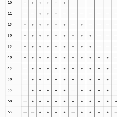
+
+
+
+
+
+
—
—
—
—
—
20
—
—
+
+
+
—
—
—
—
—
—
22
+
+
+
+
+
+
—
+
—
—
—
25
+
+
+
+
+
+
+
+
+
—
—
30
+
+
+
+
+
+
+
+
+
—
—
35
+
+
+
+
+
+
+
+
+
+
+
40
—
+
+
+
+
+
+
+
+
+
+
45
—
+
+
+
+
+
+
+
+
+
+
50
—
+
+
+
+
+
—
+
+
+
+
55
—
+
+
+
+
+
+
+
+
+
+
60
—
—
+
+
+
+
—
+
+
+
+
65