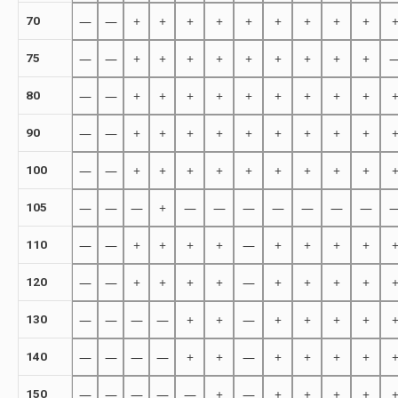
—
—
+
+
+
+
+
+
+
+
+
70
—
—
+
+
+
+
+
+
+
+
+
75
—
—
+
+
+
+
+
+
+
+
+
80
—
—
+
+
+
+
+
+
+
+
+
90
—
—
+
+
+
+
+
+
+
+
+
100
—
—
—
+
—
—
—
—
—
—
—
105
—
—
+
+
+
+
—
+
+
+
+
110
—
—
+
+
+
+
—
+
+
+
+
120
—
—
—
—
+
+
—
+
+
+
+
130
—
—
—
—
+
+
—
+
+
+
+
140
—
—
—
—
—
+
—
+
+
+
+
150