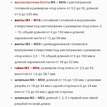
высокопрочные болты
М3 – М36
с шестигранной
головкой и размером «под ключ» от 5,5 до 55, длиной
от 6 до 220 мм;
винты М3 – М16
с потайной головкой и внутренним
отверстием под шестигранник с размером «под ключ» 2
– 10, общей длиной от 4 до 150 мм и длиной
нарезанной части от 12 до 38 мм;
винты М3 – М20
с цилиндрической головкой и
внутренним отверстием под шестигранник с размером
«под ключ» 2,5 – 19, общей длиной от 6 до 160 мм и
длиной нарезанной части от 18 до 52 мм;
гайки М2 – М36
, размером «под ключ» от 2,5 до 55,
высотой от 1,6 до 28,7 мм;
шпильки М6 – М30
, длиной от 16 до 120 мм, с длинами
резьбы от 18 до 54 мм с одной стороны и 6 до 24 мм
или от 7,5 до 30 мм с другой стороны;
шпильки М2 – М52
, длиной 1, 2, 3 с правой или левой
резьбой по всей длине.