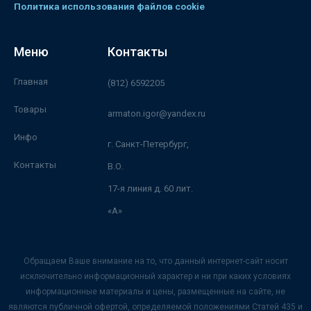
Политика использования файлов cookie
Меню
Контакты
Главная
(812) 6592205
Товары
armaton.igor@yandex.ru
Инфо
г. Санкт-Петербург,
Контакты
В.О.
17-я линия д. 60 лит.
«А»
Обращаем Ваше внимание на то, что данный интернет-сайт носит
исключительно информационный характер и ни при каких условиях
информационные материалы и цены, размещенные на сайте, не
являются публичной офертой, определяемой положениями Статей 435 и