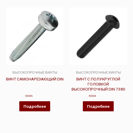
ВЫСОКОПРОЧНЫЕ ВИНТЫ
ВЫСОКОПРОЧНЫЕ ВИНТЫ
ВИНТ САМОНАРЕЗАЮЩИЙ DIN
ВИНТ С ПОЛУКРУГЛОЙ
ГОЛОВКОЙ
ВЫСОКОПРОЧНЫЙ DIN 7380
Оценка
Оценка
0
0
Подробнее
Подробнее
из
из
5
5