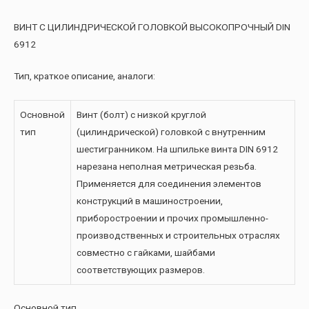
ВИНТ С ЦИЛИНДРИЧЕСКОЙ ГОЛОВКОЙ ВЫСОКОПРОЧНЫЙ DIN
6912
Тип, краткое описание, аналоги:
Основной
Винт (болт) с низкой круглой
тип
(цилиндрической) головкой с внутренним
шестигранником. На шпильке винта DIN 6912
нарезана неполная метрическая резьба.
Применяется для соединения элементов
конструкций в машиностроении,
приборостроении и прочих промышленно-
производственных и строительных отраслях
совместно с гайками, шайбами
соответствующих размеров.
Основной тип