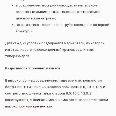
в соединениях, воспринимающих значительные
разрывные усилия, а также высокие статические и
динамические нагрузки;
во фланцевых соединениях трубопроводов и запорной
арматуры.
Для каждых условий подбирается марка стали, из которой
изготавливается высокопрочный крепеж различных
типоразмеров.
Виды высокопрочных метизов
В высокопрочных соединениях чаще всего используются
болты, винты и шпильки классов прочности 8.8, 10.9, 12.9 и
соответствующие им гайки классов 8.0, 10.0, 12.0. В
конструкциях, машинах и механизмах устанавливается такой
высокопрочный крепеж
, как: