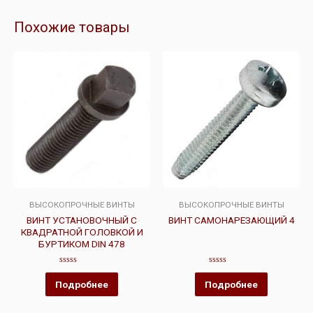
Похожие товары
ВЫСОКОПРОЧНЫЕ ВИНТЫ
ВЫСОКОПРОЧНЫЕ ВИНТЫ
ВИНТ УСТАНОВОЧНЫЙ С
ВИНТ САМОНАРЕЗАЮЩИЙ 4
КВАДРАТНОЙ ГОЛОВКОЙ И
БУРТИКОМ DIN 478
Оценка
Оценка
0
0
Подробнее
Подробнее
из
из
5
5