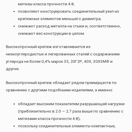
метизы класса прочности 4.8;
позволяют конструировать соединительный узел из
крепежных элементов меньшего диаметра;
снижают расход металла на стыки и, соответственно,
снижают вес конструкции в целом.
Высокопрочный крепеж изготавливается из
низкоуглеродистых и легированных сталей с содержанием
углерода не более 0,4% марок 35, 20Г2Р, 40Х, 30Х3МФ и
других.
Высокопрочный крепеж обладает рядом преимуществ по
сравнению с другими подобными изделиями, а именно:
обладает высоким показателем разрушающей нагрузки
(приблизительно в 2.0 — 2.7 раза выше по сравнению с
метизами класса прочности 4.8);
поскольку соединительные элементы компактные,