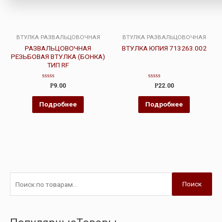
ВТУЛКА РАЗВАЛЬЦОВОЧНАЯ
ВТУЛКА РАЗВАЛЬЦОВОЧНАЯ
РАЗВАЛЬЦОВОЧНАЯ
ВТУЛКА ЮПИЯ 713263.002
РЕЗЬБОВАЯ ВТУЛКА (БОНКА)
ТИП RF
Оценка
Оценка
Р
9.00
Р
22.00
0
0
из
из
5
5
Подробнее
Подробнее
Поиск