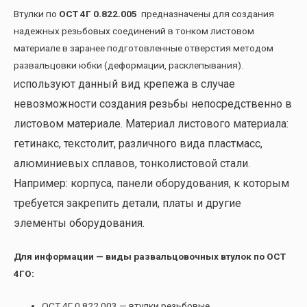
Втулки по
ОСТ 4Г 0.822.005
предназначены для создания
надежных резьбовых соединений в тонком листовом
материале в заранее подготовленные отверстия методом
развальцовки юбки (деформации, расклепывания).
спользуют данный вид крепежа в случае
И
невозможности создания резьбы непосредственно в
листовом материале. Материал листового материала:
гетинакс, текстолит, различного вида пластмасс,
алюминиевых сплавов, тонколистовой стали.
Например: корпуса, панели оборудования, к которым
требуется закрепить детали, платы и другие
элементы оборудования.
Для информации — виды развальцовочных втулок по ОСТ
4ГО:
ОСТ 4Г 0.822.003 — втулки резьбовые