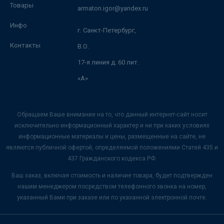
Товары
armaton.igor@yandex.ru
Инфо
г. Санкт-Петербург,
Контакты
В.О.
17-я линия д. 60 лит.
«А»
Обращаем Ваше внимание на то, что данный интернет-сайт носит
исключительно информационный характер и ни при каких условиях
информационные материалы и цены, размещенные на сайте, не
являются публичной офертой, определяемой положениями Статей 435 и
437 Гражданского кодекса РФ.
Ваш заказ, включая стоимость и наличие товара, будет подтвержден
нашим менеджером посредством телефонного звонка на номер,
указанный Вами при заказе или по указанной электронной почте.