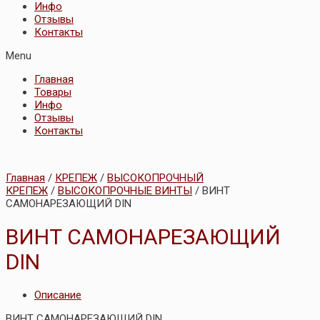
Инфо
Отзывы
Контакты
Menu
Главная
Товары
Инфо
Отзывы
Контакты
Главная
/
КРЕПЕЖ
/
ВЫСОКОПРОЧНЫЙ
КРЕПЕЖ
/
ВЫСОКОПРОЧНЫЕ ВИНТЫ
/ ВИНТ
САМОНАРЕЗАЮЩИЙ DIN
ВИНТ САМОНАРЕЗАЮЩИЙ
DIN
Описание
ВИНТ САМОНАРЕЗАЮЩИЙ DIN