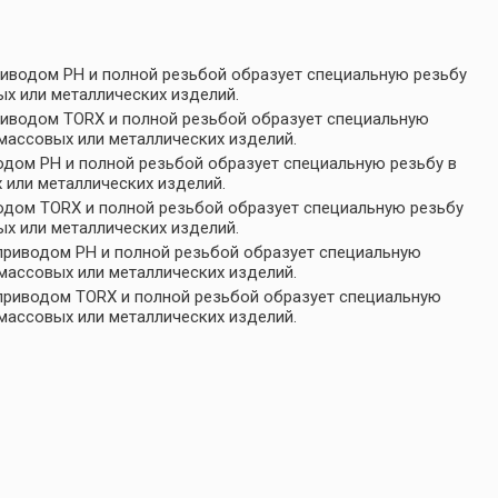
риводом PH и полной резьбой образует специальную резьбу
х или металлических изделий.
риводом TORX и полной резьбой образует специальную
массовых или металлических изделий.
одом PH и полной резьбой образует специальную резьбу в
 или металлических изделий.
одом TORX и полной резьбой образует специальную резьбу
х или металлических изделий.
приводом PH и полной резьбой образует специальную
массовых или металлических изделий.
приводом TORX и полной резьбой образует специальную
массовых или металлических изделий.