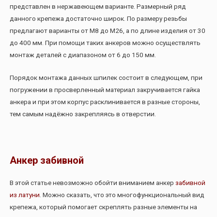
представлен в нержавеющем варианте. Размерный ряд
данного крепежа достаточно широк. По размеру резьбы
предлагают варианты от М8 до М26, а по длине изделия от 30
до 400 мм. При помощи таких анкеров можно осуществлять
монтаж деталей с диапазоном от 6 до 150 мм.
Порядок монтажа данных шпилек состоит в следующем, при
погружении в просверленный материал закручивается гайка
анкера и при этом корпус расклинивается в разные стороны,
тем самым надёжно закрепляясь в отверстии.
Анкер забивной
В этой статье невозможно обойти вниманием анкер
забивной
из латуни
. Можно сказать, что это многофункциональный вид
крепежа, который помогает скреплять разные элементы на