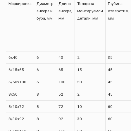
Маркировка
Диаметр
Длина
Толщина
Глубина
анкера и
анкера,
монтируемой
отверстия,
бура, мм
мм
детали, мм
мм
6х40
6
40
2
35
6/15х65
6
65
15
45
6/50х100
6
100
50
45
8х50
8
52
2
45
8/10х72
8
72
10
60
8/30х92
8
92
30
60