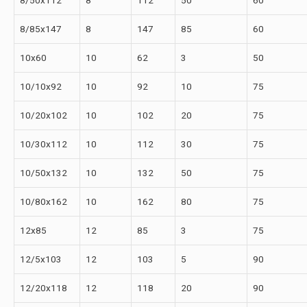
8/50х112
8
112
50
60
8/85х147
8
147
85
60
10х60
10
62
3
50
10/10х92
10
92
10
75
10/20х102
10
102
20
75
10/30х112
10
112
30
75
10/50х132
10
132
50
75
10/80х162
10
162
80
75
12х85
12
85
3
75
12/5х103
12
103
5
90
12/20х118
12
118
20
90