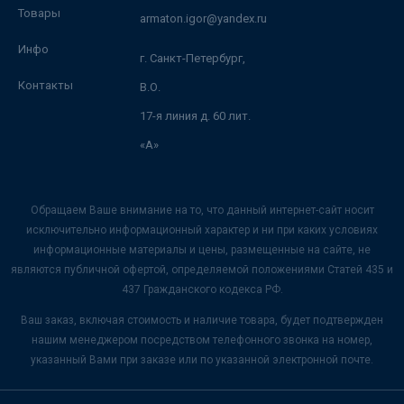
Товары
armaton.igor@yandex.ru
Инфо
г. Санкт-Петербург,
Контакты
В.О.
17-я линия д. 60 лит.
«А»
Обращаем Ваше внимание на то, что данный интернет-сайт носит
исключительно информационный характер и ни при каких условиях
информационные материалы и цены, размещенные на сайте, не
являются публичной офертой, определяемой положениями Статей 435 и
437 Гражданского кодекса РФ.
Ваш заказ, включая стоимость и наличие товара, будет подтвержден
нашим менеджером посредством телефонного звонка на номер,
указанный Вами при заказе или по указанной электронной почте.