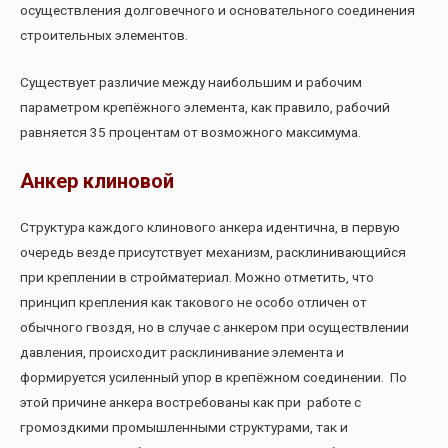
осуществления долговечного и основательного соединения
строительных элементов.
Существует различие между наибольшим и рабочим
параметром крепёжного элемента, как правило, рабочий
равняется 35 процентам от возможного максимума.
Анкер клиновой
Структура каждого клинового анкера идентична, в первую
очередь везде присутствует механизм, расклинивающийся
при креплении в стройматериал. Можно отметить, что
принцип крепления как такового не особо отличен от
обычного гвоздя, но в случае с анкером при осуществлении
давления, происходит расклинивание элемента и
формируется усиленный упор в крепёжном соединении. По
этой причине анкера востребованы как при работе с
громоздкими промышленными структурами, так и