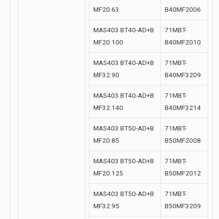
MF20.63
B40MF2006
MAS403 BT40-AD+B
71MBT-
MF20.100
B40MF2010
MAS403 BT40-AD+B
71MBT-
MF32.90
B40MF3209
MAS403 BT40-AD+B
71MBT-
MF32.140
B40MF3214
MAS403 BT50-AD+B
71MBT-
MF20.85
B50MF2008
MAS403 BT50-AD+B
71MBT-
MF20.125
B50MF2012
MAS403 BT50-AD+B
71MBT-
MF32.95
B50MF3209