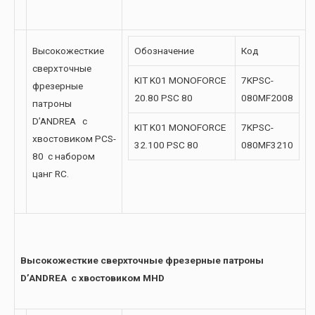
Высокожесткие
Обозначение
Код
сверхточные
KIT K01 MONOFORCE
7KPSC-
фрезерные
20.80 PSC 80
080MF2008
патроны
D’ANDREA с
KIT K01 MONOFORCE
7KPSC-
хвостовиком PCS-
32.100 PSC 80
080MF3210
80 с набором
цанг RC.
Высокожесткие сверхточные фрезерные патроны
D’ANDREA с хвостовиком MHD