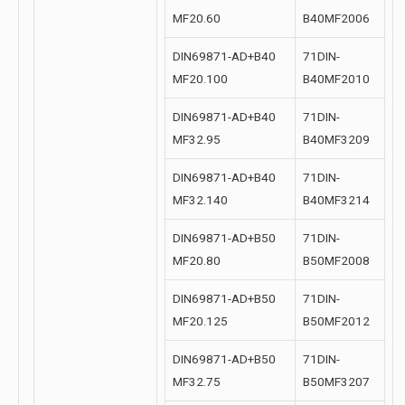
MF20.60
B40MF2006
DIN69871-AD+B40
71DIN-
MF20.100
B40MF2010
DIN69871-AD+B40
71DIN-
MF32.95
B40MF3209
DIN69871-AD+B40
71DIN-
MF32.140
B40MF3214
DIN69871-AD+B50
71DIN-
MF20.80
B50MF2008
DIN69871-AD+B50
71DIN-
MF20.125
B50MF2012
DIN69871-AD+B50
71DIN-
MF32.75
B50MF3207