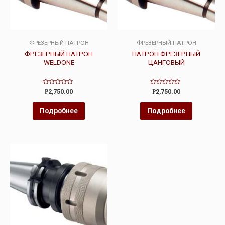
ФРЕЗЕРНЫЙ ПАТРОН
ФРЕЗЕРНЫЙ ПАТРОН
ФРЕЗЕРНЫЙ ПАТРОН
ПАТРОН ФРЕЗЕРНЫЙ
WELDONE
ЦАНГОВЫЙ
Оценка
Оценка
Р
2,750.00
Р
2,750.00
0
0
из
из
5
5
Подробнее
Подробнее