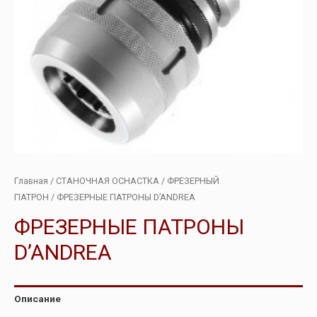
Главная
/
СТАНОЧНАЯ ОСНАСТКА
/
ФРЕЗЕРНЫЙ
ПАТРОН
/ ФРЕЗЕРНЫЕ ПАТРОНЫ D’ANDREA
ФРЕЗЕРНЫЕ ПАТРОНЫ
D’ANDREA
Описание