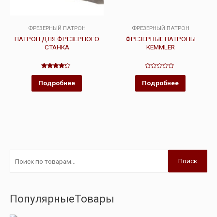
ФРЕЗЕРНЫЙ ПАТРОН
ФРЕЗЕРНЫЙ ПАТРОН
ПАТРОН ДЛЯ ФРЕЗЕРНОГО
ФРЕЗЕРНЫЕ ПАТРОНЫ
СТАНКА
KEMMLER
Оценка
Оценка
4.00
0
Подробнее
Подробнее
из 5
из
5
Поиск
ПопулярныеТовары