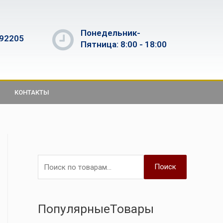
Понедельник-
592205
Пятница: 8:00 - 18:00
КОНТАКТЫ
Поиск
ПопулярныеТовары