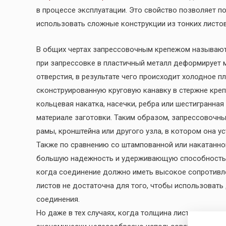
в процессе эксплуатации. Это свойство позволяет п
использовать сложные конструкции из тонких листов,
В общих чертах запрессовочным крепежом называют 
при запрессовке в пластичный металл деформирует 
отверстия, в результате чего происходит холодное п
сконструированную круговую канавку в стержне креп
кольцевая накатка, насечки, ребра или шестигранна
материале заготовки. Таким образом, запрессовочн
рамы, кронштейна или другого узла, в котором она у
Также по сравнению со штампованной или накатанн
большую надежность и удерживающую способность. В
когда соединение должно иметь высокое сопротивле
листов не достаточна для того, чтобы использовать
соединения.
Но даже в тех случаях, когда толщина листа позвол