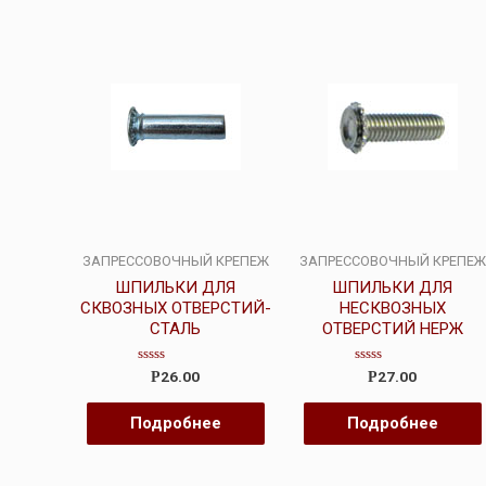
ЗАПРЕССОВОЧНЫЙ КРЕПЕЖ
ЗАПРЕССОВОЧНЫЙ КРЕПЕЖ
ШПИЛЬКИ ДЛЯ
ШПИЛЬКИ ДЛЯ
СКВОЗНЫХ ОТВЕРСТИЙ-
НЕСКВОЗНЫХ
СТАЛЬ
ОТВЕРСТИЙ НЕРЖ
Оценка
Оценка
26.00
27.00
Р
Р
0
0
из
из
5
5
Подробнее
Подробнее