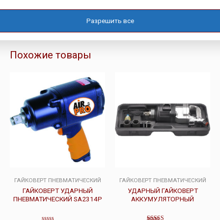
воздуха и диапазон рабочих размеров. В случае затруднений
менеджеры нашей компании помогут подобрать вариант,
Разрешить все
оптимальный для специфики предстоящих работ.
Похожие товары
ГАЙКОВЕРТ ПНЕВМАТИЧЕСКИЙ
ГАЙКОВЕРТ ПНЕВМАТИЧЕСКИЙ
ГАЙКОВЕРТ УДАРНЫЙ
УДАРНЫЙ ГАЙКОВЕРТ
ПНЕВМАТИЧЕСКИЙ SA2314P
АККУМУЛЯТОРНЫЙ