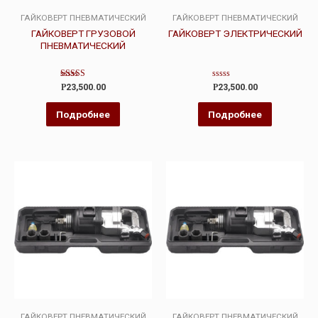
ГАЙКОВЕРТ ПНЕВМАТИЧЕСКИЙ
ГАЙКОВЕРТ ПНЕВМАТИЧЕСКИЙ
ГАЙКОВЕРТ ГРУЗОВОЙ
ГАЙКОВЕРТ ЭЛЕКТРИЧЕСКИЙ
ПНЕВМАТИЧЕСКИЙ
Оценка
Оценка
Р
23,500.00
Р
23,500.00
4.00
0
из 5
из
5
Подробнее
Подробнее
ГАЙКОВЕРТ ПНЕВМАТИЧЕСКИЙ
ГАЙКОВЕРТ ПНЕВМАТИЧЕСКИЙ