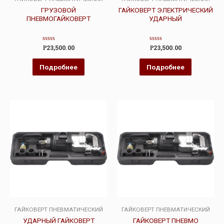
ГРУЗОВОЙ
ГАЙКОВЕРТ ЭЛЕКТРИЧЕСКИЙ
ПНЕВМОГАЙКОВЕРТ
УДАРНЫЙ
Оценка
Оценка
Р
23,500.00
Р
23,500.00
0
0
из
из
5
5
Подробнее
Подробнее
ГАЙКОВЕРТ ПНЕВМАТИЧЕСКИЙ
ГАЙКОВЕРТ ПНЕВМАТИЧЕСКИЙ
УДАРНЫЙ ГАЙКОВЕРТ
ГАЙКОВЕРТ ПНЕВМО