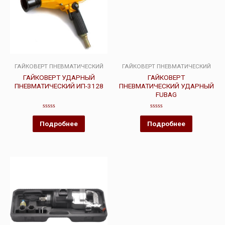
ГАЙКОВЕРТ ПНЕВМАТИЧЕСКИЙ
ГАЙКОВЕРТ ПНЕВМАТИЧЕСКИЙ
ГАЙКОВЕРТ УДАРНЫЙ
ГАЙКОВЕРТ
ПНЕВМАТИЧЕСКИЙ ИП-3128
ПНЕВМАТИЧЕСКИЙ УДАРНЫЙ
FUBAG
Оценка
Оценка
0
0
Подробнее
Подробнее
из
из
5
5