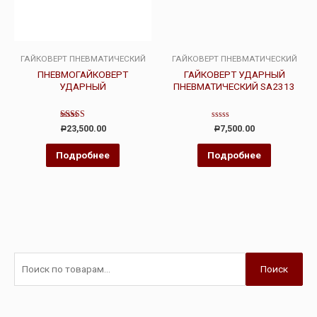
ГАЙКОВЕРТ ПНЕВМАТИЧЕСКИЙ
ГАЙКОВЕРТ ПНЕВМАТИЧЕСКИЙ
ПНЕВМОГАЙКОВЕРТ
ГАЙКОВЕРТ УДАРНЫЙ
УДАРНЫЙ
ПНЕВМАТИЧЕСКИЙ SA2313
Оценка
Оценка
23,500.00
7,500.00
Р
Р
4.00
0
из 5
из
5
Подробнее
Подробнее
Поиск