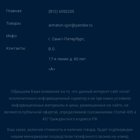
Главная
(812) 6592205
Товары
armaton.igor@yandex.ru
Инфо
г. Санкт-Петербург,
Контакты
В.О.
17-я линия д. 60 лит.
«А»
Обращаем Ваше внимание на то, что данный интернет-сайт носит
исключительно информационный характер и ни при каких условиях
информационные материалы и цены, размещенные на сайте, не
являются публичной офертой, определяемой положениями Статей 435 и
437 Гражданского кодекса РФ.
Ваш заказ, включая стоимость и наличие товара, будет подтвержден
нашим менеджером посредством телефонного звонка на номер,