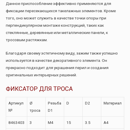
Данное приспособление эффективно применяются для
фиксации пересекающихся такелажных элементов. Кроме
того, оно может служить в качестве точки опоры при
перпендикулярном монтаже конструкций, таких как
стеклянные, деревянные или металлические панели, к
тросовым растяжкам.
Благодаря своему эстетичному виду, зажим также успешно
используется в качестве декоративного элемента. Он
прекрасно подходит для украшения перил и создания
оригинальных интерьерных решений.
ФИКСАТОР ДЛЯ ТРОСА
Артикул
Ø
Резьба
D
D2
Материал
№
троса
D1
8463403
3
M4
15
3.5
А4