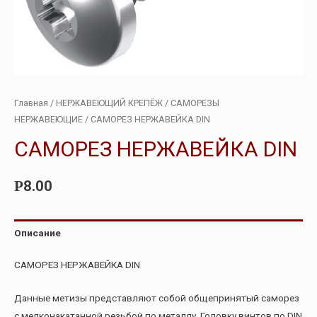
Главная
/
НЕРЖАВЕЮЩИЙ КРЕПЁЖ
/
САМОРЕЗЫ
НЕРЖАВЕЮЩИЕ
/ САМОРЕЗ НЕРЖАВЕЙКА DIN
САМОРЕЗ НЕРЖАВЕЙКА DIN
8.00
Р
Описание
САМОРЕЗ НЕРЖАВЕЙКА DIN
Данные метизы представляют собой общепринятый саморез
с мелконакатанной резьбой по металлу. Головку винтов по DIN