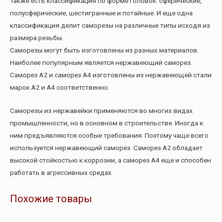
Также есть классификация по форме головок: сферические,
полусферические, шестигранные и потайные. И еще одна
классификация делит саморезы на различные типы исходя из
размера резьбы.
Саморезы могут быть изготовлены из разных материалов.
Наиболее популярным является нержавеющий саморез.
Саморез А2 и саморез А4 изготовлены из нержавеющей стали
марок А2 и А4 соответственно.
Саморезы из нержавейки применяются во многих видах
промышленности, но в основном в строительстве. Иногда к
ним предъявляются особые требования. Поэтому чаще всего
используется нержавеющий саморез. Саморез А2 обладает
высокой стойкостью к коррозии, а саморез А4 еще и способен
работать в агрессивных средах.
Похожие товары