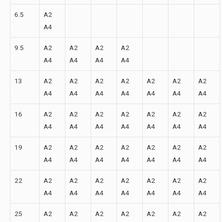
6.5
A2
A4
9.5
A2
A2
A2
A2
A4
A4
A4
A4
13
A2
A2
A2
A2
A2
A2
A2
A4
A4
A4
A4
A4
A4
A4
16
A2
A2
A2
A2
A2
A2
A2
A4
A4
A4
A4
A4
A4
A4
19
A2
A2
A2
A2
A2
A2
A2
A4
A4
A4
A4
A4
A4
A4
22
A2
A2
A2
A2
A2
A2
A2
A4
A4
A4
A4
A4
A4
A4
25
A2
A2
A2
A2
A2
A2
A2