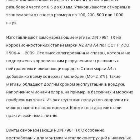
резьбовой части от 6.5 до 60 мм. Упаковываются саморезы в
зависимости от своего размера по 100, 200, 500 или 1000
штук.
Изготавливают самонарезающие метизы DIN 7981 TX из
коррозионностойких сталей марки А2 или А4 по ГОСТ Р ИСО
3506-4 – 2009. Это высоколегированные сплавы, которые не
подвержены коррозионным разрушениям в различных
нейтральных и окисляющих средах. Стали марки А4 в
добавок ко всему содержат молибден (Mo=2..3%). Такие
метизы обладают долгим сроком эксплуатации в воздухе,
наполненном ионами хлора, на пример, в бассейнах и морских
прибрежных зонах. Из-за отсутствия продуктов коррозии их
можно назвать экологичными. Кроме того данные стали
практически немагнитны.
Винты самонарезающие DIN 7981 TX C особенно
востребованы для монтажа металлоконструкций и навесных