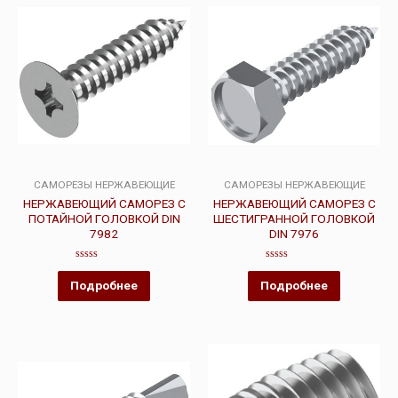
САМОРЕЗЫ НЕРЖАВЕЮЩИЕ
САМОРЕЗЫ НЕРЖАВЕЮЩИЕ
НЕРЖАВЕЮЩИЙ САМОРЕЗ С
НЕРЖАВЕЮЩИЙ САМОРЕЗ С
ПОТАЙНОЙ ГОЛОВКОЙ DIN
ШЕСТИГРАННОЙ ГОЛОВКОЙ
7982
DIN 7976
Оценка
Оценка
0
0
Подробнее
Подробнее
из
из
5
5