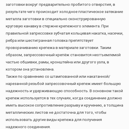
заготовки вокруг предварительно пробитого отверстия, в
результате чего происходит холодное пластическое затекание
металла заготовки в специально сконструированную
круговую канавку в стержне крепежного элемента. При
правильной запрессовке зубчатая кольцевая накатка, насечки,
ребра или шестигранная головка препятствует
проворачиванию крепежа в материале заготовки. Таким
образом, запрессовочный крепёж становится неотъемлемой
частью обшивки, рамы, кронштейна или другого узла, в
котором она установлена.
Также по сравнению со штампованной или накатанной/
нарезанной резьбой запрессовочный крепеж имеет большую
надежность и удерживающую способность. В основном такой
крепеж используется в тех случаях, когда соединение должно
иметь высокое сопротивление разрыву и кручению, а толщина
металлических листов не достаточна для того, чтобы
использовать другие виды крепежа для получения
надежного соединения.