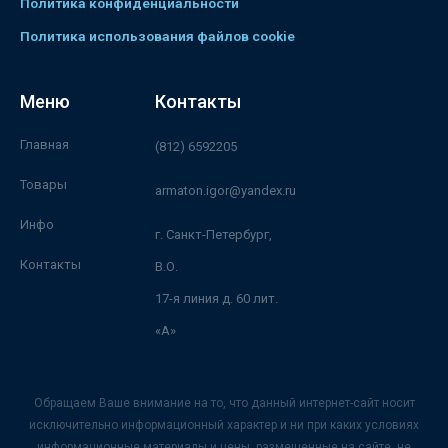
Политика конфиденциальности
Политика использования файлов cookie
Меню
Контакты
Главная
(812) 6592205
Товары
armaton.igor@yandex.ru
Инфо
г. Санкт-Петербург,
Контакты
В.О.
17-я линия д. 60 лит.
«А»
Обращаем Ваше внимание на то, что данный интернет-сайт носит
исключительно информационный характер и ни при каких условиях
информационные материалы и цены, размещенные на сайте, не