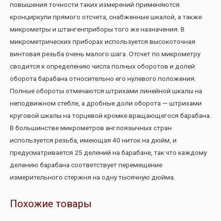
повышения точности таких измерений применяются
кронциркули прямого отсчета, снабженные шкалой, а также
микрометры и штангенприборы того же назначения. В
микрометрических приборах используется высокоточная
винтовая резьба очень малого шага. Отсчет по микрометру
сводится к определению числа полных оборотов и долей
оборота барабана относительно его нулевого положения.
Полные обороты отмечаются штрихами линейной шкалы на
неподвижном стебле, а дробные доли оборота — штрихами
круговой шкалы на торцевой кромке вращающегося барабана.
В большинстве микрометров англоязычных стран
используется резьба, имеющая 40 ниток на дюйм, и
предусматривается 25 делений на барабане, так что каждому
делению барабана соответствует перемещение
измерительного стержня на одну тысячную дюйма.
Похожие товары