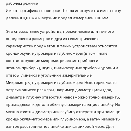
рабочем режиме.
Имеет сертификат о поверке. Шкала инструмента имеет цену
деления 0,01 мм и верхний предел измерений 100 мм.
Это специальные устройства, применяемые для точного
определения размеров и других геометрических
характеристик предметов. К таким устройствам относятся
кронциркули, нутромеры и глубиномеры (в том числе
соответствующие микрометрические приборы и
штангенприборы), щупы, индикаторные приборы, уровни и
отвесы, линейки и угольники измерительные.
Микрометры, нутромеры и глубиномеры. Некоторые часто
встречающиеся размеры, например диаметр цилиндра,
диаметр и глубину отверстия, невозможно точно измерить,
прикладывая к детали обычную измерительную линейку. Но
можно «взять» диаметр или глубину отверстия при помощи
кронциркуля-нутромера или глубиномера, а затем измерить
взятое расстояние по линейке или штриховой мере. Для