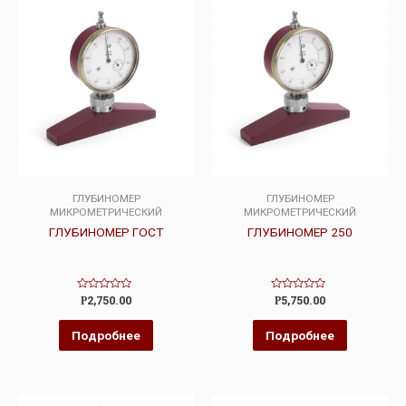
ГЛУБИНОМЕР
ГЛУБИНОМЕР
МИКРОМЕТРИЧЕСКИЙ
МИКРОМЕТРИЧЕСКИЙ
ГЛУБИНОМЕР ГОСТ
ГЛУБИНОМЕР 250
Оценка
Оценка
Р
2,750.00
Р
5,750.00
0
0
из
из
5
5
Подробнее
Подробнее