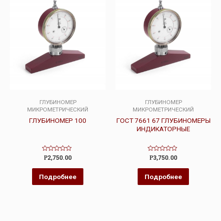
ГЛУБИНОМЕР
ГЛУБИНОМЕР
МИКРОМЕТРИЧЕСКИЙ
МИКРОМЕТРИЧЕСКИЙ
ГЛУБИНОМЕР 100
ГОСТ 7661 67 ГЛУБИНОМЕРЫ
ИНДИКАТОРНЫЕ
Оценка
Оценка
Р
2,750.00
Р
3,750.00
0
0
из
из
5
5
Подробнее
Подробнее