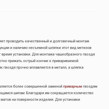
яет проводить качественный и долговечный монтаж
укции и наличию несъемной шляпки этот вид метизов
 время установки. Для монтажа чашеобразного гвоздя
отно прижать острый кончик к привариваемой
к гвоздя прочно вплавляется в металл, а шляпка
вляется более совершенной заменой
приварным
гвоздям
щимся шипам. Благодаря им сокращается количество
матов на поверхности изделия. Для установки