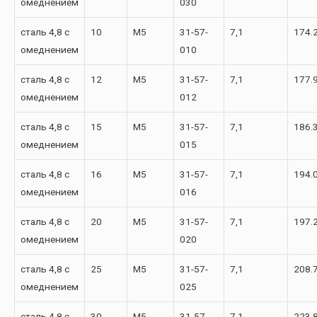
омеднением
030
сталь 4,8 с
10
М5
31-57-
7,1
174.
омеднением
010
сталь 4,8 с
12
М5
31-57-
7,1
177.
омеднением
012
сталь 4,8 с
15
М5
31-57-
7,1
186.
омеднением
015
сталь 4,8 с
16
М5
31-57-
7,1
194.
омеднением
016
сталь 4,8 с
20
М5
31-57-
7,1
197.
омеднением
020
сталь 4,8 с
25
М5
31-57-
7,1
208.
омеднением
025
сталь 4,8 с
30
М5
31-57-
7,1
223.