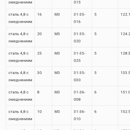
омеднением
015
сталь 4,8 с
16
М3
31-35-
5
122.
омеднением
016
сталь 4,8 с
20
М3
31-35-
5
124.
омеднением
020
сталь 4,8 с
25
М3
31-35-
5
128.
омеднением
025
сталь 4,8 с
30
М3
31-35-
5
133.
омеднением
030
сталь 4,8 с
8
М3
31-36-
6
151.
омеднением
008
сталь 4,8 с
10
М3
31-36-
6
152.
омеднением
010