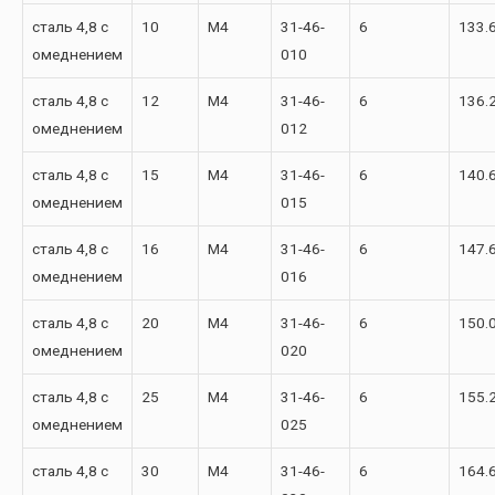
сталь 4,8 с
10
М4
31-46-
6
133.
омеднением
010
сталь 4,8 с
12
М4
31-46-
6
136.
омеднением
012
сталь 4,8 с
15
М4
31-46-
6
140.
омеднением
015
сталь 4,8 с
16
М4
31-46-
6
147.
омеднением
016
сталь 4,8 с
20
М4
31-46-
6
150.
омеднением
020
сталь 4,8 с
25
М4
31-46-
6
155.
омеднением
025
сталь 4,8 с
30
М4
31-46-
6
164.