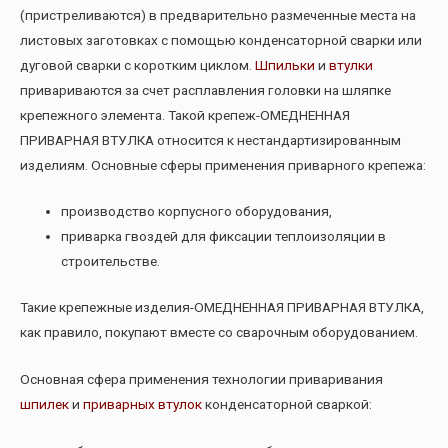
(пристреливаются) в предварительно размеченные места на
листовых заготовках с помощью конденсаторной сварки или
дуговой сварки с коротким циклом.
Шпильки
и
втулки
привариваются за счет расплавления головки на шляпке
крепежного элемента. Такой крепеж-ОМЕДНЕННАЯ
ПРИВАРНАЯ ВТУЛКА относится к нестандартизированным
изделиям. Основные сферы применения приварного крепежа:
производство корпусного оборудования,
приварка гвоздей для фиксации теплоизоляции в
строительстве.
Такие крепежные изделия-ОМЕДНЕННАЯ ПРИВАРНАЯ ВТУЛКА,
как правило, покупают вместе со сварочным оборудованием.
Основная сфера применения технологии приваривания
шпилек
и
приварных втулок
конденсаторной сваркой: