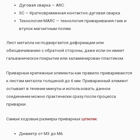
Дуговая сварка — ARC.
SC — Кратковременная контактно-дуговая сварка.
Технология MARC — технология приваривания гаек и
втулок магнитным полем.
Лист металла не подвергается деформации или
обесцвечиванию с обратной стороны, даже если он имеет
гальваническое покрытие или заламинирован пластиком.
Приварные крепежные элементы как правило привариваются
к листам металла толщиной до 6 мм. Приваренный элемент
остывает в течение минуты и использовать данное
соединение можно практически сразу после процесса
приварки.
Самые ходовые размеры приварных
шпилек
:
Диаметр от М3 до М6.