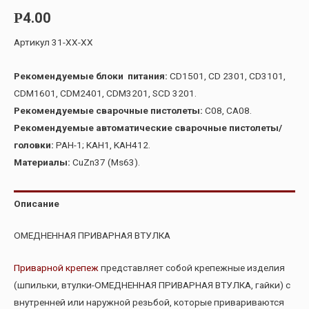
4.00
Р
Артикул 31-ХХ-ХХ
Рекомендуемые блоки питания:
CD1501, CD 2301, CD3101,
CDM1601, CDM2401, CDM3201, SCD 3201.
Рекомендуемые сварочные пистолеты:
C08, CA08.
Рекомендуемые автоматические сварочные пистолеты/
головки:
PAH-1; KAH1, KAH412.
Материалы:
CuZn37 (Ms63).
Описание
ОМЕДНЕННАЯ ПРИВАРНАЯ ВТУЛКА
Приварной крепеж
представляет собой крепежные изделия
(шпильки, втулки-ОМЕДНЕННАЯ ПРИВАРНАЯ ВТУЛКА, гайки) с
внутренней или наружной резьбой, которые привариваются