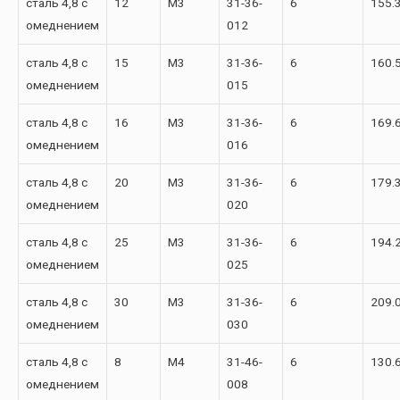
сталь 4,8 с
12
М3
31-36-
6
155.
омеднением
012
сталь 4,8 с
15
М3
31-36-
6
160.
омеднением
015
сталь 4,8 с
16
М3
31-36-
6
169.
омеднением
016
сталь 4,8 с
20
М3
31-36-
6
179.
омеднением
020
сталь 4,8 с
25
М3
31-36-
6
194.
омеднением
025
сталь 4,8 с
30
М3
31-36-
6
209.
омеднением
030
сталь 4,8 с
8
М4
31-46-
6
130.
омеднением
008