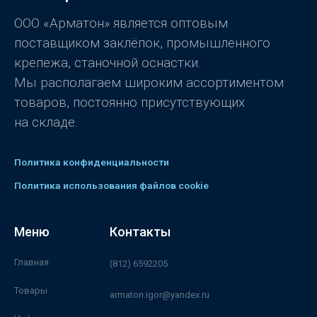
з
5
ООО «Арматон» является оптовым
поставщиком заклёпок, промышленного
крепежа, станочной оснастки.
Мы располагаем широким ассортиментом
товаров, постоянно присутствующих
на складе.
Политика конфиденциальности
Политика использования файлов cookie
Меню
Контакты
Главная
(812) 6592205
Товары
armaton.igor@yandex.ru