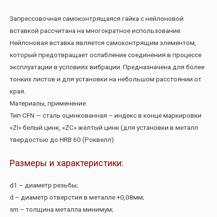
Запрессовочная самоконтрящаяся гайка с нейлоновой
вставкой рассчитана на многократное использование.
Нейлоновая вставка является самоконтрящим элементом,
который предотвращает ослабление соединения в процессе
эксплуатации в условиях вибрации. Предназначена для более
тонких листов и для установки на небольшом расстоянии от
края.
Материалы, применение:
Тип CFN — сталь оцинкованная – индекс в конце маркировки
«ZI» белый цинк, «ZC» желтый цинк (для установки в металл
твердостью до HRB 60 (Роквелл).
Размеры и характеристики:
d1 – диаметр резьбы;
d – диаметр отверстия в металле +0,08мм;
sm – толщина металла минимум;