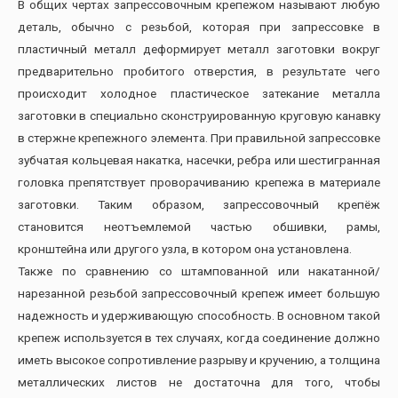
В общих чертах запрессовочным крепежом называют любую
деталь, обычно с резьбой, которая при запрессовке в
пластичный металл деформирует металл заготовки вокруг
предварительно пробитого отверстия, в результате чего
происходит холодное пластическое затекание металла
заготовки в специально сконструированную круговую канавку
в стержне крепежного элемента. При правильной запрессовке
зубчатая кольцевая накатка, насечки, ребра или шестигранная
головка препятствует проворачиванию крепежа в материале
заготовки. Таким образом, запрессовочный крепёж
становится неотъемлемой частью обшивки, рамы,
кронштейна или другого узла, в котором она установлена.
Также по сравнению со штампованной или накатанной/
нарезанной резьбой запрессовочный крепеж имеет большую
надежность и удерживающую способность. В основном такой
крепеж используется в тех случаях, когда соединение должно
иметь высокое сопротивление разрыву и кручению, а толщина
металлических листов не достаточна для того, чтобы