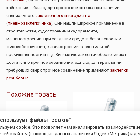
клёпанные — благодаря простоте монтажа при наличии
специального
заклёпочного инструмента
(
пневмозаклёпочника
). Они нашли широкое применение в
строительстве, судостроении и судоремонте,
машиностроении, при создании средств безопасности и
жизнеобеспечения, в авиастроении, в текстильной
промышленности и т. д. Вытяжные заклёпки обеспечивают
достаточно прочное соединение, однако, для креплений,
требующих сверх прочное соединение применяют
заклёпки
резьбовые
.
Похожие товары
использует файлы "cookie"
ользуем
cookie
. Это позволяет нам анализировать взаимодействи
елей с сайтом (с помощью данных аналитики Яндекс.Метрики) и де