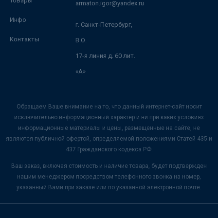
Товары
armaton.igor@yandex.ru
Инфо
г. Санкт-Петербург,
Контакты
В.О.
17-я линия д. 60 лит.
«А»
Обращаем Ваше внимание на то, что данный интернет-сайт носит
исключительно информационный характер и ни при каких условиях
информационные материалы и цены, размещенные на сайте, не
являются публичной офертой, определяемой положениями Статей 435 и
437 Гражданского кодекса РФ.
Ваш заказ, включая стоимость и наличие товара, будет подтвержден
нашим менеджером посредством телефонного звонка на номер,
указанный Вами при заказе или по указанной электронной почте.