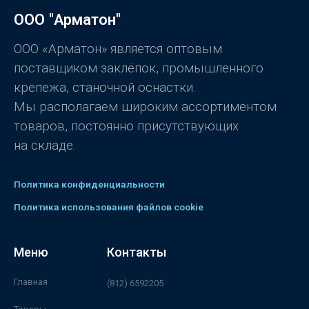
а
0
ООО "Арматон"
и
з
5
ООО «Арматон» является оптовым
поставщиком заклёпок, промышленного
крепежа, станочной оснастки.
Мы располагаем широким ассортиментом
товаров, постоянно присутствующих
на складе.
Политика конфиденциальности
Политика использования файлов cookie
Меню
Контакты
Главная
(812) 6592205