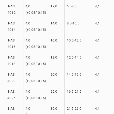
1-АS
4,0
12,0
6,5-8,5
4,1
4012
(+0,08/-0,15)
1-АS
4,0
14,0
8,5-10,5
4,1
4014
(+0,08/-0,15)
1-АS
4,0
16,0
10,5-12,5
4,1
4016
(+0,08/-0,15)
1-АS
4,0
18,0
12,5-14,5
4,1
4018
(+0,08/-0,15)
1-АS
4,0
20,0
14,5-16,5
4,1
4020
(+0,08/-0,15)
1-АS
4,0
25,0
16,5-21,5
4,1
4025
(+0,08/-0,15)
1-АS
4,0
30,0
21,5-26,0
4,1