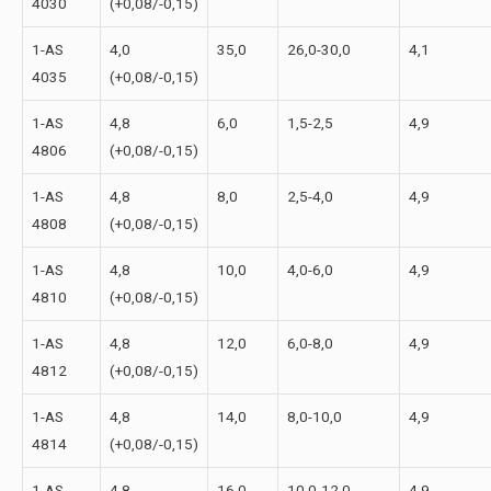
4030
(+0,08/-0,15)
1-АS
4,0
35,0
26,0-30,0
4,1
4035
(+0,08/-0,15)
1-АS
4,8
6,0
1,5-2,5
4,9
4806
(+0,08/-0,15)
1-АS
4,8
8,0
2,5-4,0
4,9
4808
(+0,08/-0,15)
1-АS
4,8
10,0
4,0-6,0
4,9
4810
(+0,08/-0,15)
1-АS
4,8
12,0
6,0-8,0
4,9
4812
(+0,08/-0,15)
1-АS
4,8
14,0
8,0-10,0
4,9
4814
(+0,08/-0,15)
1-АS
4,8
16,0
10,0-12,0
4,9