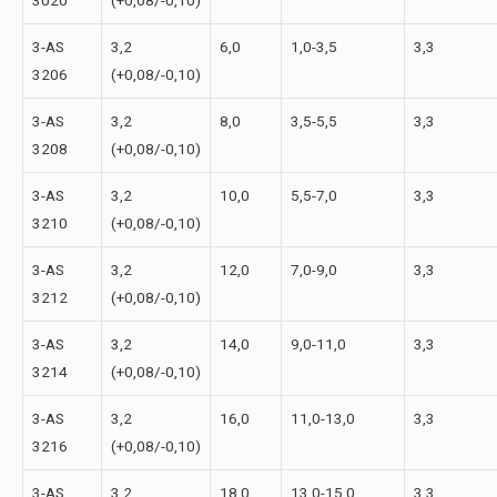
3020
(+0,08/-0,10)
3-АS
3,2
6,0
1,0-3,5
3,3
3206
(+0,08/-0,10)
3-АS
3,2
8,0
3,5-5,5
3,3
3208
(+0,08/-0,10)
3-АS
3,2
10,0
5,5-7,0
3,3
3210
(+0,08/-0,10)
3-АS
3,2
12,0
7,0-9,0
3,3
3212
(+0,08/-0,10)
3-АS
3,2
14,0
9,0-11,0
3,3
3214
(+0,08/-0,10)
3-АS
3,2
16,0
11,0-13,0
3,3
3216
(+0,08/-0,10)
3-АS
3,2
18,0
13,0-15,0
3,3