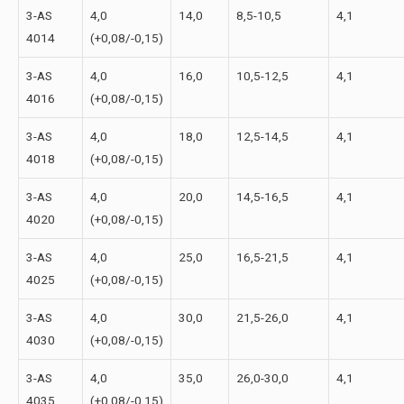
3-АS
4,0
14,0
8,5-10,5
4,1
4014
(+0,08/-0,15)
3-АS
4,0
16,0
10,5-12,5
4,1
4016
(+0,08/-0,15)
3-АS
4,0
18,0
12,5-14,5
4,1
4018
(+0,08/-0,15)
3-АS
4,0
20,0
14,5-16,5
4,1
4020
(+0,08/-0,15)
3-АS
4,0
25,0
16,5-21,5
4,1
4025
(+0,08/-0,15)
3-АS
4,0
30,0
21,5-26,0
4,1
4030
(+0,08/-0,15)
3-АS
4,0
35,0
26,0-30,0
4,1
4035
(+0,08/-0,15)