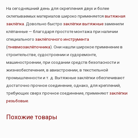
На сегодняшний день для скрепления двух и более
склепываемых материалов широко применяется
вытяжная
заклёпка
. Довольно быстро
заклёпки вытяжные
заменили
клёпанные — благодаря простоте монтажа при наличии
специального
заклёпочного инструмента
(
пневмозаклёпочника
). Они нашли широкое применение в
строительстве, судостроении и судоремонте,
машиностроении, при создании средств безопасности и
жизнеобеспечения, в авиастроении, в текстильной
промышленности и т. д. Вытяжные заклёпки обеспечивают
достаточно прочное соединение, однако, для креплений,
требующих сверх прочное соединение, применяют
заклёпки
резьбовые
.
Похожие товары