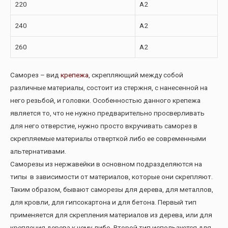
220
A2
240
A2
260
A2
Саморез – вид
крепежа
, скрепляющий между собой
различные материалы, состоит из стержня, с нанесенной на
него резьбой, и головки. Особенностью данного крепежа
является то, что не нужно предварительно просверливать
для него отверстие, нужно просто вкручивать саморез в
скрепляемые материалы отверткой либо ее современными
альтернативами.
Саморезы из нержавейки в основном подразделяются на
типы в зависимости от материалов, которые они скрепляют.
Таким образом, бывают саморезы для дерева, для металлов,
для кровли, для гипсокартона и для бетона. Первый тип
применяется для скрепления материалов из дерева, или для
крепления дерева к чему-либо. Второй тип используется для