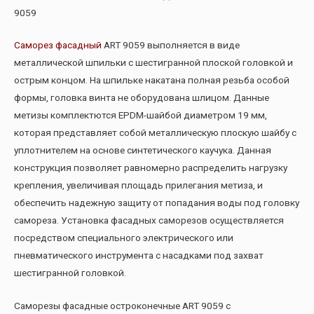
9059
Саморез фасадный
ART 9059 выполняется в виде
металлической шпильки с шестигранной плоской головкой и
острым концом. На шпильке накатана полная резьба особой
формы, головка винта не оборудована шлицом. Данные
метизы комплектются EPDM-шайбой диаметром 19 мм,
которая представляет собой металлическую плоскую шайбу с
уплотнителем на основе синтетического каучука. Данная
конструкция позволяет равномерно распределить нагрузку
крепления, увеличивая площадь прилегания метиза, и
обеспечить надежную защиту от попадания воды под головку
самореза. Установка фасадных саморезов осуществляется
посредством специального электрического или
пневматического инструмента с насадками под захват
шестигранной головкой.
Саморезы фасадные остроконечные ART 9059 с