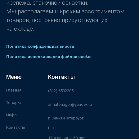
крепежа, станочной оснастки.
Мы располагаем широким ассортиментом
товаров, постоянно присутствующих
на складе.
Политика конфиденциальности
Политика использования файлов cookie
Меню
Контакты
Главная
(812) 6592205
Товары
armaton.igor@yandex.ru
Инфо
г. Санкт-Петербург,
Контакты
В.О.
17-я линия д. 60 лит.