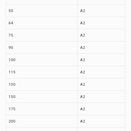
50
A2
64
A2
75
A2
90
A2
100
A2
115
A2
130
A2
150
A2
175
A2
200
A2