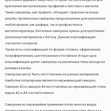
крепления металлических профилей и листового металла.
Такие саморезы, как правило, обладают сверлом на конце
резьбы. Кровельные саморезы предназначены для крепления
любой кровли, как шифера, так и профнастила и
металлочерепицы. Бетонные саморезы нужны для крепления
различных материалов к бетону. Данная классификация
считается основной.
Также есть классификация по форме головок: сферические,
полусферические, шестигранные и потайные. И еще одна
классификация делит саморезы на различные типы исходя из
размера резьбы.
Саморезы могут быть изготовлены из разных материалов.
Наиболее популярным является нержавеющий саморез.
Саморез А2 и саморез А4 изготовлены из нержавеющей стали
марок А2 и А4 соответственно.
Саморезы из нержавейки применяются во многих видах
промышленности, но в основном в строительстве. Иногда к