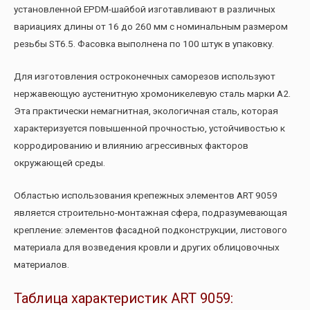
установленной EPDM-шайбой изготавливают в различных
вариациях длины от 16 до 260 мм с номинальным размером
резьбы ST6.5. Фасовка выполнена по 100 штук в упаковку.
Для изготовления остроконечных саморезов используют
нержавеющую аустенитную хромоникелевую сталь марки А2.
Эта практически немагнитная, экологичная сталь, которая
характеризуется повышенной прочностью, устойчивостью к
корродированию и влиянию агрессивных факторов
окружающей среды.
Областью использования крепежных элементов ART 9059
является строительно-монтажная сфера, подразумевающая
крепление: элементов фасадной подконструкции, листового
материала для возведения кровли и других облицовочных
материалов.
Таблица характеристик ART 9059: