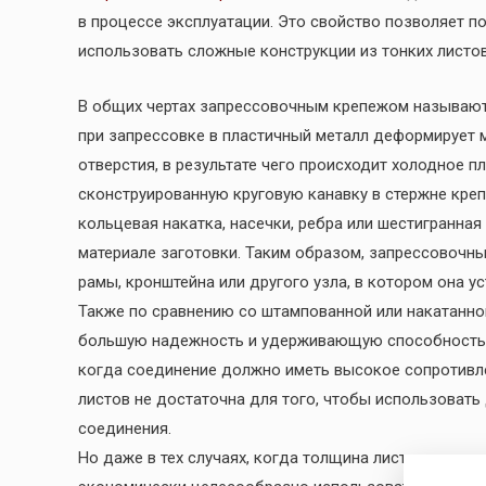
в процессе эксплуатации. Это свойство позволяет п
использовать сложные конструкции из тонких листов,
В общих чертах запрессовочным крепежом называют 
при запрессовке в пластичный металл деформирует 
отверстия, в результате чего происходит холодное п
сконструированную круговую канавку в стержне креп
кольцевая накатка, насечки, ребра или шестигранна
материале заготовки. Таким образом, запрессовочн
рамы, кронштейна или другого узла, в котором она у
Также по сравнению со штампованной или накатанн
большую надежность и удерживающую способность. В
когда соединение должно иметь высокое сопротивле
листов не достаточна для того, чтобы использовать
соединения.
Но даже в тех случаях, когда толщина листа позвол