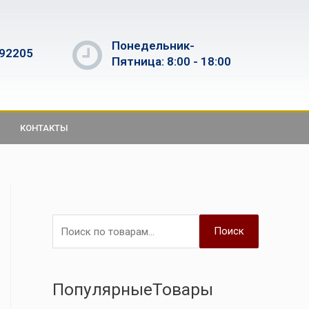
Понедельник-
592205
Пятница: 8:00 - 18:00
КОНТАКТЫ
Поиск
ПопулярныеТовары