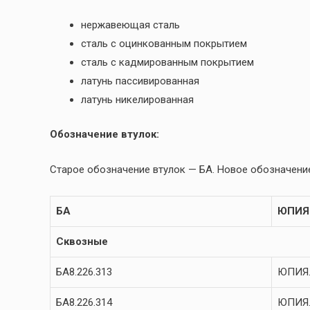
нержавеющая сталь
сталь с оцинкованным покрытием
сталь с кадмированным покрытием
латунь пассивированная
латунь никелированная
Обозначение втулок:
Старое обозначение втулок — БА. Новое обозначение
БА
ЮПИЯ
Сквозные
БА8.226.313
ЮПИЯ.
БА8.226.314
ЮПИЯ.