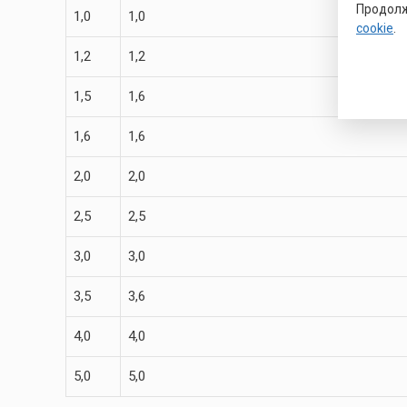
Продолж
1,0
1,0
cookie
.
1,2
1,2
1,5
1,6
1,6
1,6
2,0
2,0
2,5
2,5
3,0
3,0
3,5
3,6
4,0
4,0
5,0
5,0