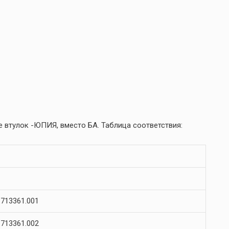
 втулок -ЮПИЯ, вместо БА. Таблица соответствия:
713361.001
713361.002