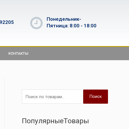
Понедельник-
592205
Пятница: 8:00 - 18:00
КОНТАКТЫ
Поиск
ПопулярныеТовары