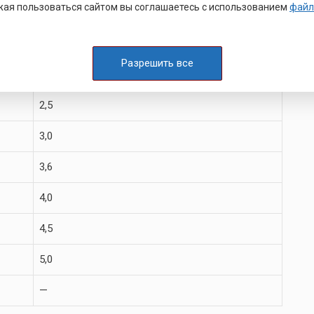
ая пользоваться сайтом вы соглашаетесь с использованием
файл
1,6
2,0
Разрешить все
2,5
2,5
3,0
3,6
4,0
4,5
5,0
—