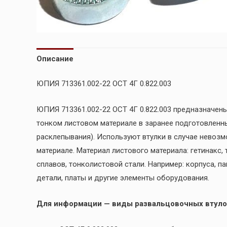
Описание
ЮПИЯ 713361.002-22 ОСТ 4Г 0.822.003
ЮПИЯ 713361.002-22 ОСТ 4Г 0.822.003 предназначен
тонком листовом материале в заранее подготовленн
расклепывания). Используют втулки в случае невоз
материале. Материал листового материала: гетинакс,
сплавов, тонколистовой стали. Например: корпуса, п
детали, платы и другие элементы оборудования.
Для информации — виды развальцовочных втуло