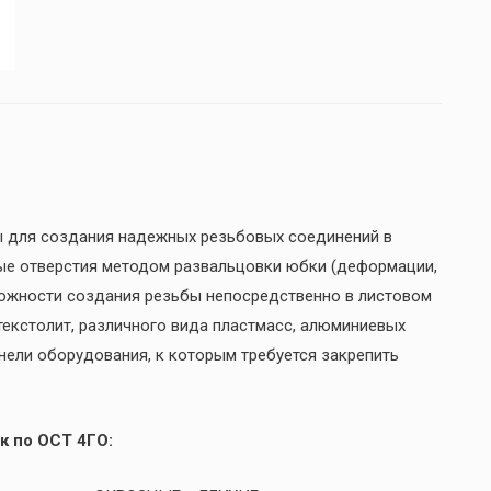
ы для создания надежных резьбовых соединений в
ые отверстия методом развальцовки юбки (деформации,
можности создания резьбы непосредственно в листовом
 текстолит, различного вида пластмасс, алюминиевых
анели оборудования, к которым требуется закрепить
к по ОСТ 4ГО: