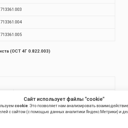
713361.003
713361.004
713361.005
ста (ОСТ 4Г 0.822.003)
Развальцовка с буртиком
Сайт использует файлы "cookie"
ользуем
cookie
. Это позволяет нам анализировать взаимодействи
1,2
елей с сайтом (с помощью данных аналитики Яндекс.Метрики) и де
1,6