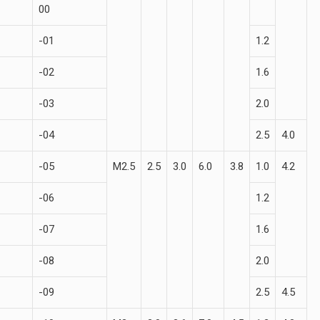
00
-01
1.2
-02
1.6
-03
2.0
-04
2.5
4.0
-05
М2.5
2.5
3.0
6.0
3.8
1.0
4.2
-06
1.2
-07
1.6
-08
2.0
-09
2.5
4.5