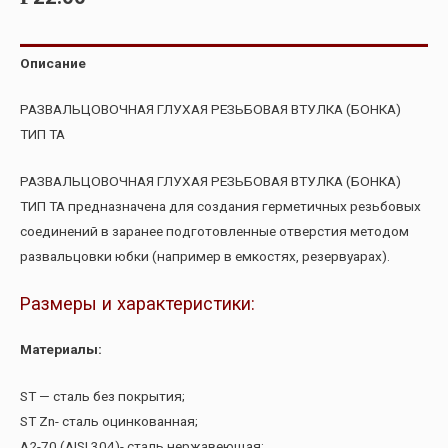
Описание
РАЗВАЛЬЦОВОЧНАЯ ГЛУХАЯ РЕЗЬБОВАЯ ВТУЛКА (БОНКА)
ТИП ТА
РАЗВАЛЬЦОВОЧНАЯ ГЛУХАЯ РЕЗЬБОВАЯ ВТУЛКА (БОНКА)
ТИП ТА предназначена для создания герметичных резьбовых
соединений в заранее подготовленные отверстия методом
развальцовки юбки (например в емкостях, резервуарах).
Размеры и характеристики:
Материалы:
ST — cталь без покрытия;
ST Zn- cталь оцинкованная;
A2-70 (AISI 304)- сталь нержавеющая;