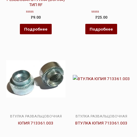
ТИП RF
Оценка
Оценка
Р
9.00
Р
25.00
0
0
из
из
5
5
Подробнее
Подробнее
ВТУЛКА РАЗВАЛЬЦОВОЧНАЯ
ВТУЛКА РАЗВАЛЬЦОВОЧНАЯ
ЮПИЯ 713361.003
ВТУЛКА ЮПИЯ 713361.003