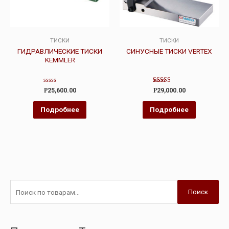
ТИСКИ
ТИСКИ
ГИДРАВЛИЧЕСКИЕ ТИСКИ
СИНУСНЫЕ ТИСКИ VERTEX
KEMMLER
Оценка
Оценка
Р
25,600.00
Р
29,000.00
0
4.00
из
из 5
5
Подробнее
Подробнее
Поиск