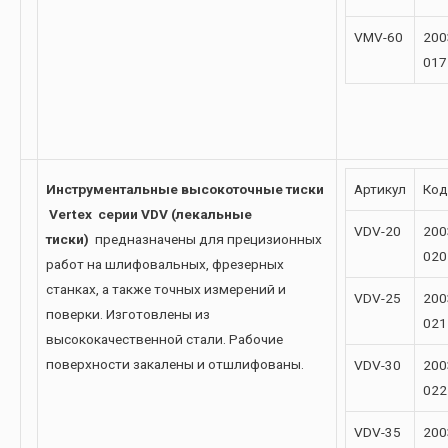
VMV-60
200
017
Инструментальные
высокоточные
тиски
Артикул
Код
Vertex серии VDV
(лекальные
VDV-20
200
тиски)
предназначены для прецизионных
020
работ на шлифовальных, фрезерных
станках, а также точных измерений и
VDV-25
200
поверки. Изготовлены из
021
высококачественной стали. Рабочие
поверхности закалены и отшлифованы.
VDV-30
200
022
VDV-35
200