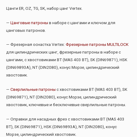
Цанги ER, OZ, TG, SK, набор цанг Vertex.
—
Цанговые патроны
в наборе с цангами и ключом для
цанговых патронов.
— Фрезерная оснастка Vertex:
Фрезерные патроны MULTILOCK
для цилиндрических цанг, фрезерные патроны в наборе с
цангами, с хвостовиками BT (MAS 403 BT), SK (DIN69871), HSK
(DIN69893A), NT (DIN2080), конус Морзе, цилиндрический
хвостовик.
—
Сверлильные патроны
с хвостовиками BT (MAS 403 BT), SK
(DIN69871), NT (DIN2080), конус Морзе, цилиндрический
хвостовик, ключевые и бесключевые сверлильные патроны.
— Оправки для насадных фрез c хвостовиками BT (MAS 403
BT), SK (DIN69871), HSK (DIN69893A), NT (DIN2080), конус
Морзе, цилиндрический хвостовик.