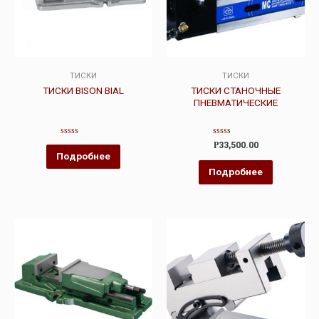
ТИСКИ
ТИСКИ
ТИСКИ BISON BIAL
ТИСКИ СТАНОЧНЫЕ
ПНЕВМАТИЧЕСКИЕ
Оценка
Оценка
Р
33,500.00
0
0
Подробнее
из
из
5
5
Подробнее