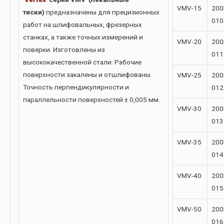
VMV-15
200
тиски)
предназначены для прецизионных
010
работ на шлифовальных, фрезерных
станках, а также точных измерений и
VMV-20
200
поверки. Изготовлены из
011
высококачественной стали. Рабочие
поверхности закалены и отшлифованы.
VMV-25
200
Точность перпендикулярности и
012
параллельности поверхностей ± 0,005 мм.
VMV-30
200
013
VMV-35
200
014
VMV-40
200
015
VMV-50
200
016