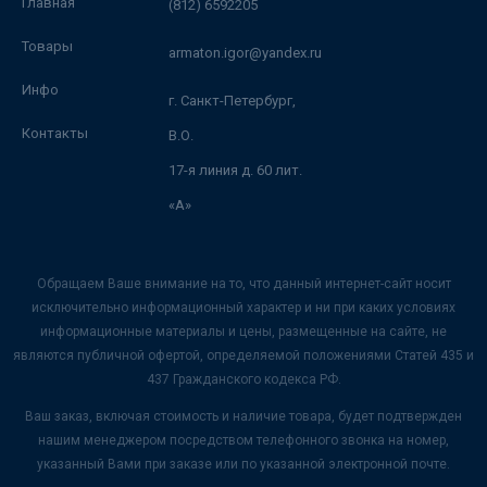
Главная
(812) 6592205
Товары
armaton.igor@yandex.ru
Инфо
г. Санкт-Петербург,
Контакты
В.О.
17-я линия д. 60 лит.
«А»
Обращаем Ваше внимание на то, что данный интернет-сайт носит
исключительно информационный характер и ни при каких условиях
информационные материалы и цены, размещенные на сайте, не
являются публичной офертой, определяемой положениями Статей 435 и
437 Гражданского кодекса РФ.
Ваш заказ, включая стоимость и наличие товара, будет подтвержден
нашим менеджером посредством телефонного звонка на номер,
указанный Вами при заказе или по указанной электронной почте.