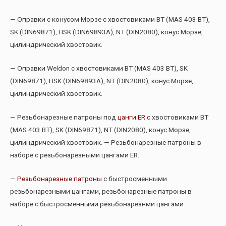
— Оправки с конусом Морзе c хвостовиками BT (MAS 403 BT),
SK (DIN69871), HSK (DIN69893A), NT (DIN2080), конус Морзе,
цилиндрический хвостовик.
— Оправки Weldon c хвостовиками BT (MAS 403 BT), SK
(DIN69871), HSK (DIN69893A), NT (DIN2080), конус Морзе,
цилиндрический хвостовик.
— Резьбонарезные патроны под
цанги ER
с хвостовиками BT
(MAS 403 BT), SK (DIN69871), NT (DIN2080), конус Морзе,
цилиндрический хвостовик. — Резьбонарезные патроны в
наборе с резьбонарезными цангами ER.
—
Резьбонарезные патроны
с быстросменными
резьбонарезными цангами, резьбонарезные патроны в
наборе с быстросменными резьбонарезнми цангами.