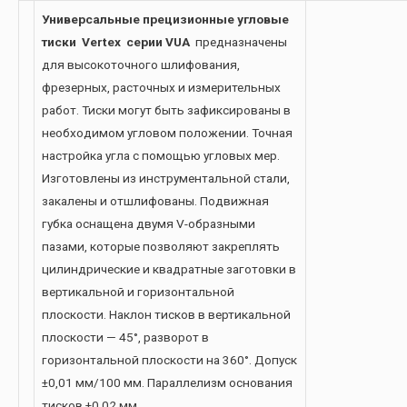
Универсальные прецизионные угловые
тиски Vertex серии VUA
предназначены
для высокоточного шлифования,
фрезерных, расточных и измерительных
работ. Тиски могут быть зафиксированы в
необходимом угловом положении. Точная
настройка угла с помощью угловых мер.
Изготовлены из инструментальной стали,
закалены и отшлифованы. Подвижная
губка оснащена двумя V-образными
пазами, которые позволяют закреплять
цилиндрические и квадратные заготовки в
вертикальной и горизонтальной
плоскости. Наклон тисков в вертикальной
плоскости — 45°, разворот в
горизонтальной плоскости на 360°. Допуск
±0,01 мм/100 мм. Параллелизм основания
тисков ±0,02 мм.