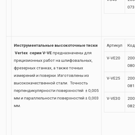
073
Инструментальные высокоточные тиски
Артикул
Код
Vertex серии V-VE
предназначены для
V-VE20
200
прецизионных работ на шлифовальных,
080
фрезерных станках, а также точных
измерений и поверки. Изготовлены из
V-VE25
200
высококачественной стали. Точность
081
перпендикулярности поверхностей ± 0,005
мм и параллельности поверхностей ± 0,003
V-VE30
200
мм.
082