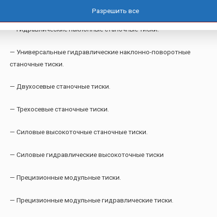
— Гидравлические поворотные станочные тиски.
Разрешить все
— Гидравлические наклонные станочные тиски.
— Универсальные гидравлические наклонно-поворотные
станочные тиски.
— Двухосевые станочные тиски.
— Трехосевые станочные тиски.
— Силовые высокоточные станочные тиски.
— Силовые гидравлические высокоточные тиски
— Прецизионные модульные тиски.
— Прецизионные модульные гидравлические тиски.