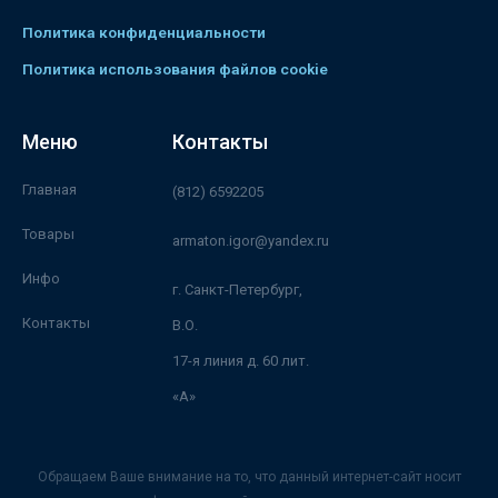
Политика конфиденциальности
Политика использования файлов cookie
Меню
Контакты
Главная
(812) 6592205
Товары
armaton.igor@yandex.ru
Инфо
г. Санкт-Петербург,
Контакты
В.О.
17-я линия д. 60 лит.
«А»
Обращаем Ваше внимание на то, что данный интернет-сайт носит