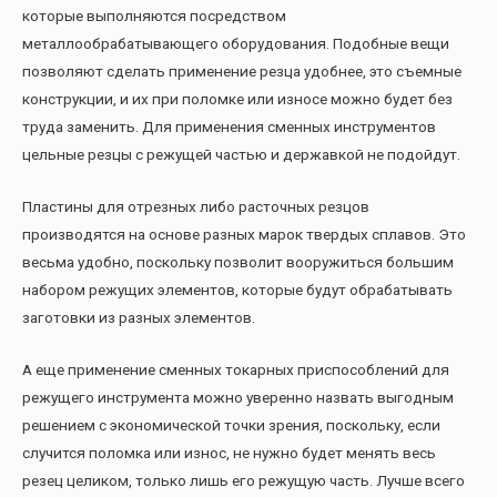
которые выполняются посредством
металлообрабатывающего оборудования. Подобные вещи
позволяют сделать применение резца удобнее, это съемные
конструкции, и их при поломке или износе можно будет без
труда заменить. Для применения сменных инструментов
цельные резцы с режущей частью и державкой не подойдут.
Пластины для отрезных либо расточных резцов
производятся на основе разных марок твердых сплавов. Это
весьма удобно, поскольку позволит вооружиться большим
набором режущих элементов, которые будут обрабатывать
заготовки из разных элементов.
А еще применение сменных токарных приспособлений для
режущего инструмента можно уверенно назвать выгодным
решением с экономической точки зрения, поскольку, если
случится поломка или износ, не нужно будет менять весь
резец целиком, только лишь его режущую часть. Лучше всего