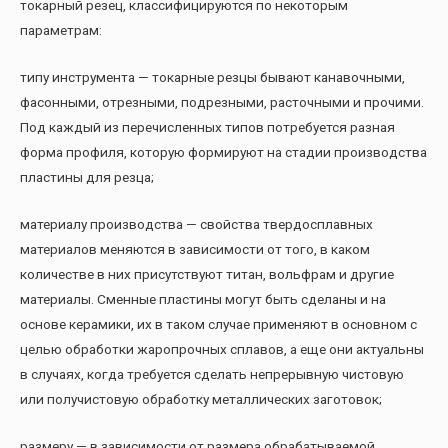
токарный резец, классифицируются по некоторым
параметрам:
типу инструмента — токарные резцы бывают канавочными,
фасонными, отрезными, подрезными, расточными и прочими.
Под каждый из перечисленных типов потребуется разная
форма профиля, которую формируют на стадии производства
пластины для резца;
материалу производства — свойства твердосплавных
материалов меняются в зависимости от того, в каком
количестве в них присутствуют титан, вольфрам и другие
материалы. Сменные пластины могут быть сделаны и на
основе керамики, их в таком случае применяют в основном с
целью обработки жаропрочных сплавов, а еще они актуальны
в случаях, когда требуется сделать непрерывную чистовую
или получистовую обработку металлических заготовок;
размеру — в зависимости от размера обрабатываемой