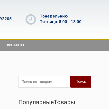
Понедельник-
592205
Пятница: 8:00 - 18:00
КОНТАКТЫ
Поиск
ПопулярныеТовары