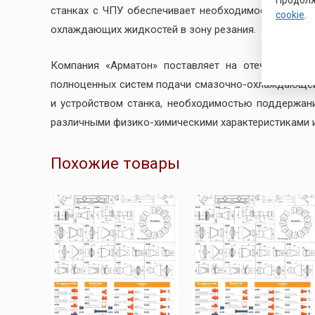
станках с ЧПУ обеспечивает необходимое давление
cookie
.
охлаждающих жидкостей в зону резания.
Компания «Арматон» поставляет на отечественн
полноценных систем подачи смазочно-охлаждающей 
и устройством станка, необходимостью поддержан
различными физико-химическими характеристиками и
Похожие товары