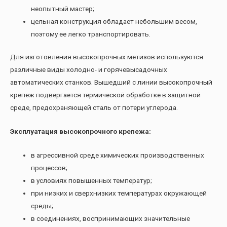
неопытный мастер;
цельная конструкция обладает небольшим весом,
поэтому ее легко транспортировать.
Для изготовления высокопрочных метизов используются
различные виды холодно- и горячевысадочных
автоматических станков. Вышедший с линии высокопрочный
крепеж подвергается термической обработке в защитной
среде, предохраняющей сталь от потери углерода.
Эксплуатация высокопрочного крепежа:
в агрессивной среде химических производственных
процессов;
в условиях повышенных температур;
при низких и сверхнизких температурах окружающей
среды;
в соединениях, воспринимающих значительные