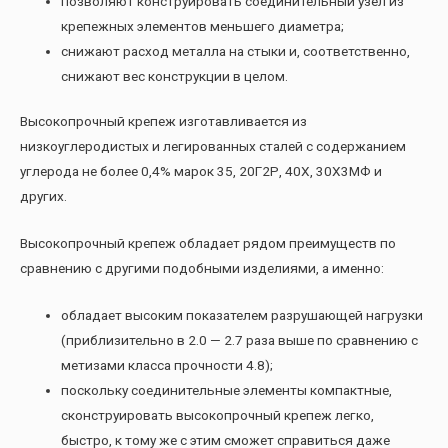
позволяют конструировать соединительный узел из
крепежных элементов меньшего диаметра;
снижают расход металла на стыки и, соответственно,
снижают вес конструкции в целом.
Высокопрочный крепеж изготавливается из
низкоуглеродистых и легированных сталей с содержанием
углерода не более 0,4% марок 35, 20Г2Р, 40Х, 30Х3МФ и
других.
Высокопрочный крепеж обладает рядом преимуществ по
сравнению с другими подобными изделиями, а именно:
обладает высоким показателем разрушающей нагрузки
(приблизительно в 2.0 — 2.7 раза выше по сравнению с
метизами класса прочности 4.8);
поскольку соединительные элементы компактные,
сконструировать высокопрочный крепеж легко,
быстро, к тому же с этим сможет справиться даже