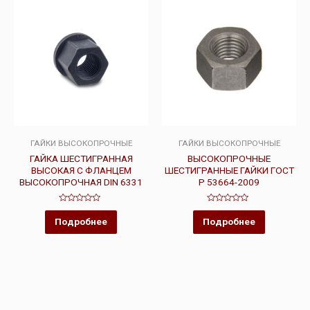
ГАЙКИ ВЫСОКОПРОЧНЫЕ
ГАЙКИ ВЫСОКОПРОЧНЫЕ
ГАЙКА ШЕСТИГРАННАЯ
ВЫСОКОПРОЧНЫЕ
ВЫСОКАЯ С ФЛАНЦЕМ
ШЕСТИГРАННЫЕ ГАЙКИ ГОСТ
ВЫСОКОПРОЧНАЯ DIN 6331
Р 53664-2009
Оценка
Оценка
0
0
Подробнее
Подробнее
из
из
5
5