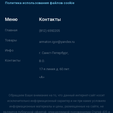
Политика использования файлов cookie
Меню
Контакты
Главная
(812) 6592205
Товары
armaton.igor@yandex.ru
Инфо
г. Санкт-Петербург,
Контакты
В.О.
17-я линия д. 60 лит.
«А»
Обращаем Ваше внимание на то, что данный интернет-сайт носит
исключительно информационный характер и ни при каких условиях
информационные материалы и цены, размещенные на сайте, не
являются публичной офертой, определяемой положениями Статей 435 и