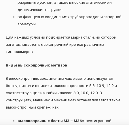
разрывные усилия, а также высокие статические и
динамические нагрузки;
во фланцевых соединениях трубопроводов и запорной
арматуры.
Для каждых условий подбирается марка стали, из которой
изготавливается высокопрочный крепеж различных
типоразмеров.
Виды высокопрочных метизов
В высокопрочных соединениях чаще всего используются
болты, винты и шпильки классов прочности 8.8, 10.9, 12.9 и
соответствующие им гайки классов 8.0, 10.0, 12.0. В
конструкциях, машинах и механизмах устанавливается такой
высокопрочный крепеж, как:
высокопрочные болты М3 – М36
с шестигранной
головкой и размером «под ключ» от 5,5 до 55, длиной