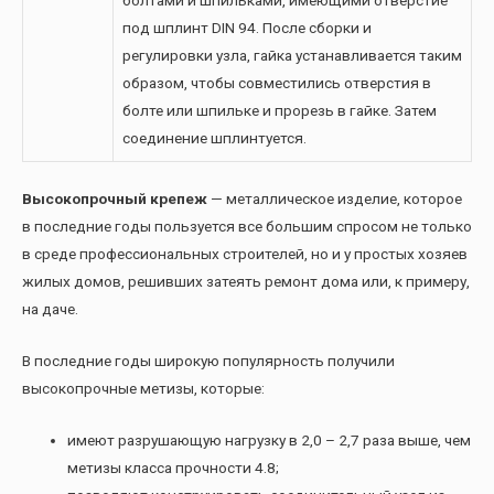
болтами и шпильками, имеющими отверстие
под шплинт DIN 94. После сборки и
регулировки узла, гайка устанавливается таким
образом, чтобы совместились отверстия в
болте или шпильке и прорезь в гайке. Затем
соединение шплинтуется.
Высокопрочный крепеж
— металлическое изделие, которое
в последние годы пользуется все большим спросом не только
в среде профессиональных строителей, но и у простых хозяев
жилых домов, решивших затеять ремонт дома или, к примеру,
на даче.
В последние годы широкую популярность получили
высокопрочные метизы, которые:
имеют разрушающую нагрузку в 2,0 – 2,7 раза выше, чем
метизы класса прочности 4.8;