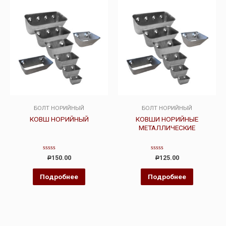
БОЛТ НОРИЙНЫЙ
БОЛТ НОРИЙНЫЙ
КОВШ НОРИЙНЫЙ
КОВШИ НОРИЙНЫЕ
МЕТАЛЛИЧЕСКИЕ
Оценка
Оценка
150.00
125.00
Р
Р
0
0
из
из
5
5
Подробнее
Подробнее