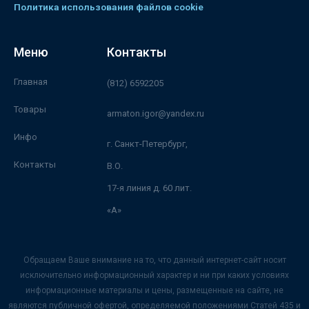
Политика использования файлов cookie
Меню
Контакты
Главная
(812) 6592205
Товары
armaton.igor@yandex.ru
Инфо
г. Санкт-Петербург,
Контакты
В.О.
17-я линия д. 60 лит.
«А»
Обращаем Ваше внимание на то, что данный интернет-сайт носит
исключительно информационный характер и ни при каких условиях
информационные материалы и цены, размещенные на сайте, не
являются публичной офертой, определяемой положениями Статей 435 и