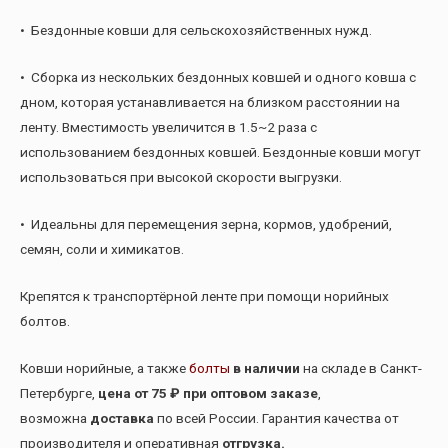
• Бездонные ковши для сельскохозяйственных нужд.
• Сборка из нескольких бездонных ковшей и одного ковша с
дном, которая устанавливается на близком расстоянии на
ленту. Вместимость увеличится в 1.5~2 раза с
использованием бездонных ковшей. Бездонные ковши могут
использоваться при высокой скорости выгрузки.
• Идеальны для перемещения зерна, кормов, удобрений,
семян, соли и химикатов.
Крепятся к транспортёрной ленте при помощи норийных
болтов.
Ковши норийные, а также
болты
в наличии
на складе в Санкт-
Петербурге,
цена от 75 ₽ при оптовом заказе
,
возможна
доставка
по всей России. Гарантия качества от
производителя и оперативная
отгрузка.