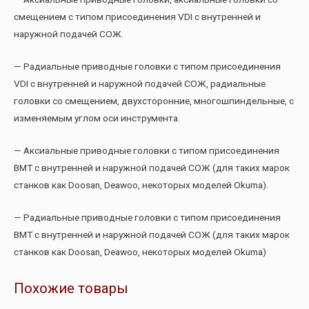
смещением с типом присоединения VDI с внутренней и
наружной подачей СОЖ.
— Радиальные приводные головки с типом присоединения
VDI с внутренней и наружной подачей СОЖ, радиальные
головки со смещением, двухсторонние, многошпиндельные, с
изменяемым углом оси инструмента.
— Аксиальные приводные головки с типом присоединения
BMT с внутренней и наружной подачей СОЖ (для таких марок
станков как Doosan, Deawoo, некоторых моделей Okuma).
— Радиальные приводные головки с типом присоединения
BMT с внутренней и наружной подачей СОЖ (для таких марок
станков как Doosan, Deawoo, некоторых моделей Okuma)
Похожие товары