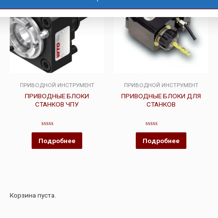
ПРИВОДНОЙ ИНСТРУМЕНТ
ПРИВОДНОЙ ИНСТРУМЕНТ
ПРИВОДНЫЕ БЛОКИ
ПРИВОДНЫЕ БЛОКИ ДЛЯ
СТАНКОВ ЧПУ
СТАНКОВ
Оценка
Оценка
0
0
Подробнее
Подробнее
из
из
5
5
Корзина пуста.