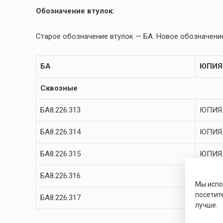
Обозначение втулок:
Старое обозначение втулок — БА. Новое обозначение
БА
ЮПИЯ
Сквозные
БА8.226.313
ЮПИЯ.
БА8.226.314
ЮПИЯ.
БА8.226.315
ЮПИЯ.
БА8.226.316
ЮПИЯ.
Мы исп
посетит
БА8.226.317
ЮПИЯ.
лучше.