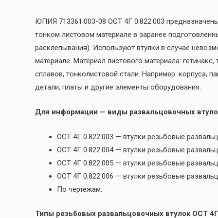
ЮПИЯ 713361.003-08 ОСТ 4Г 0.822.003 предназначен
тонком листовом материале в заранее подготовленн
расклепывания). Используют втулки в случае невоз
материале. Материал листового материала: гетинакс,
сплавов, тонколистовой стали. Например: корпуса, п
детали, платы и другие элементы оборудования.
Для информации — виды развальцовочных втуло
ОСТ 4Г 0.822.003 — втулки резьбовые разва
ОСТ 4Г 0.822.004 — втулки резьбовые развал
ОСТ 4Г 0.822.005 — втулки резьбовые развал
ОСТ 4Г 0.822.006 — втулки резьбовые развал
По чертежам.
Типы резьбовых развальцовочных втулок ОСТ 4Г 