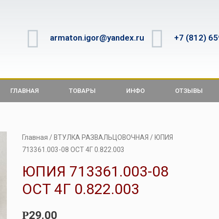
armaton.igor@yandex.ru
+7 (812) 6
ГЛАВНАЯ
ТОВАРЫ
ИНФО
ОТЗЫВЫ
Главная
/
ВТУЛКА РАЗВАЛЬЦОВОЧНАЯ
/ ЮПИЯ
713361.003-08 ОСТ 4Г 0.822.003
ЮПИЯ 713361.003-08
ОСТ 4Г 0.822.003
29.00
Р