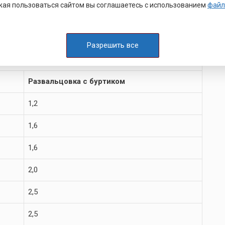
ста (ОСТ 4Г 0.822.003)
ая пользоваться сайтом вы соглашаетесь с использованием
файл
Разрешить все
Развальцовка с буртиком
1,2
1,6
1,6
2,0
2,5
2,5