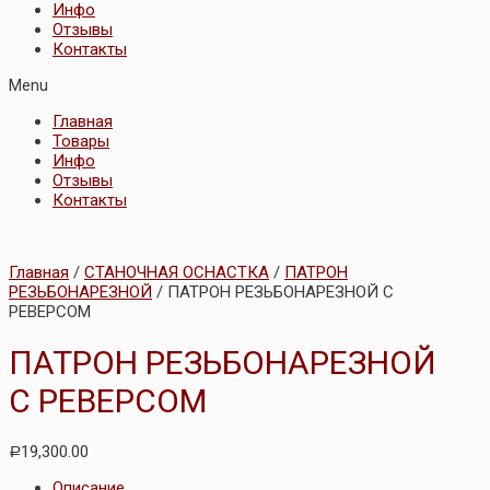
Инфо
Отзывы
Контакты
Menu
Главная
Товары
Инфо
Отзывы
Контакты
Главная
/
СТАНОЧНАЯ ОСНАСТКА
/
ПАТРОН
РЕЗЬБОНАРЕЗНОЙ
/ ПАТРОН РЕЗЬБОНАРЕЗНОЙ С
РЕВЕРСОМ
ПАТРОН РЕЗЬБОНАРЕЗНОЙ
С РЕВЕРСОМ
19,300.00
Р
Описание