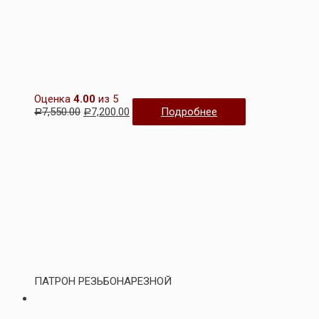
Оценка
4.00
из 5
7,550.00
7,200.00
Подробнее
Р
Р
ПАТРОН РЕЗЬБОНАРЕЗНОЙ