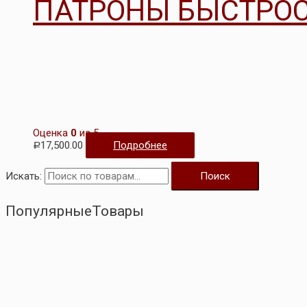
ПАТРОНЫ БЫСТРОС
Оценка
0
из 5
17,500.00
Подробнее
Р
Искать:
Поиск
ПопулярныеТовары