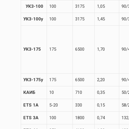
УКЗ-100
100
3175
1,05
90/
УКЗ-100у
100
3175
1,45
90/
УКЗ-175
175
6500
1,70
90/
УКЗ-175у
175
6500
2,20
90/
КАИБ
10
710
0,35
50/
ЕТS 1А
5-20
330
0,15
58/
ЕТS 3А
100
1800
0,74
132