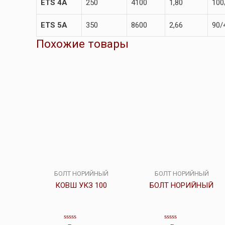
ETS 4A
250
4100
1,80
100
ЕТS 5А
350
8600
2,66
90/
Похожие товары
БОЛТ НОРИЙНЫЙ
БОЛТ НОРИЙНЫЙ
КОВШ УКЗ 100
БОЛТ НОРИЙНЫЙ