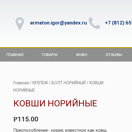
armaton.igor@yandex.ru
+7 (812) 6
ГЛАВНАЯ
ТОВАРЫ
ИНФО
ОТЗЫВЫ
Главная
/
КРЕПЕЖ
/
БОЛТ НОРИЙНЫЙ
/ КОВШИ
НОРИЙНЫЕ
КОВШИ НОРИЙНЫЕ
115.00
Р
Приспособление- нория, известное как ковш,