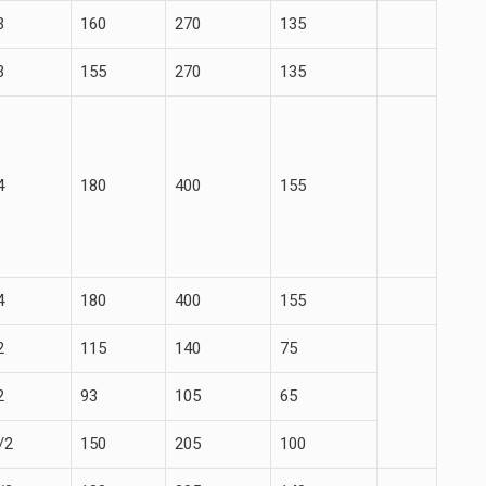
3
160
270
135
3
155
270
135
4
180
400
155
4
180
400
155
2
115
140
75
2
93
105
65
/2
150
205
100