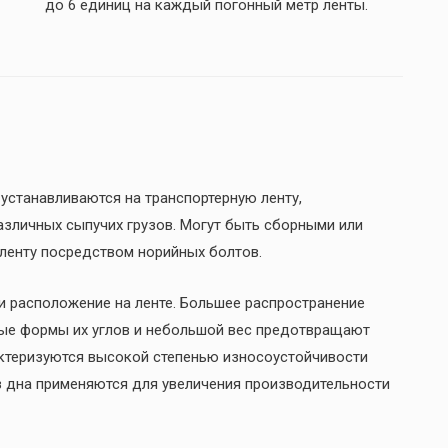
до 6 единиц на каждый погонный метр ленты.
устанавливаются на транспортерную ленту,
зличных сыпучих грузов. Могут быть сборными или
 ленту посредством норийных болтов.
и расположение на ленте. Большее распространение
нные формы их углов и небольшой вес предотвращают
актеризуются высокой степенью износоустойчивости
 дна применяются для увеличения производительности