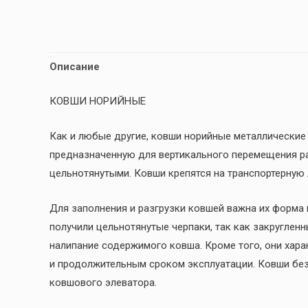
Описание
КОВШИ НОРИЙНЫЕ
Как и любые другие, ковши норийные металлические 
предназначенную для вертикального перемещения ра
цельнотянутыми. Ковши крепятся на транспортерную
Для заполнения и разгрузки ковшей важна их форма 
получили цельнотянутые черпаки, так как закругле
налипание содержимого ковша. Кроме того, они хар
и продолжительным сроком эксплуатации. Ковши без
ковшового элеватора.