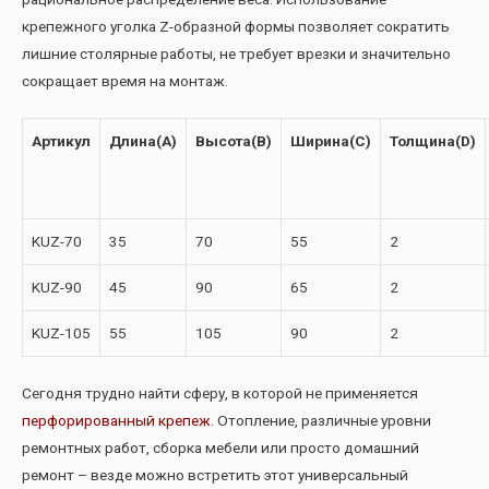
крепежного уголка Z-образной формы позволяет сократить
лишние столярные работы, не требует врезки и значительно
сокращает время на монтаж.
Артикул
Длина(А)
Высота(В)
Ширина(С)
Толщина(D)
KUZ-70
35
70
55
2
KUZ-90
45
90
65
2
KUZ-105
55
105
90
2
Сегодня трудно найти сферу, в которой не применяется
перфорированный крепеж.
Отопление, различные уровни
ремонтных работ, сборка мебели или просто домашний
ремонт – везде можно встретить этот универсальный