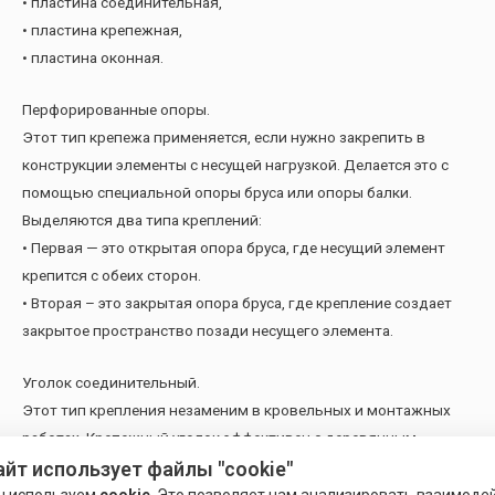
• пластина соединительная,
• пластина крепежная,
• пластина оконная.
Перфорированные опоры.
Этот тип крепежа применяется, если нужно закрепить в
конструкции элементы с несущей нагрузкой. Делается это с
помощью специальной опоры бруса или опоры балки.
Выделяются два типа креплений:
• Первая — это открытая опора бруса, где несущий элемент
крепится с обеих сторон.
• Вторая – это закрытая опора бруса, где крепление создает
закрытое пространство позади несущего элемента.
Уголок соединительный.
Этот тип крепления незаменим в кровельных и монтажных
работах. Крепежный уголок эффективен с деревянным
материалом и легко монтируется гвоздями или шурупами. В
айт использует файлы "cookie"
зависимости от нужных характеристик крепеж делится на