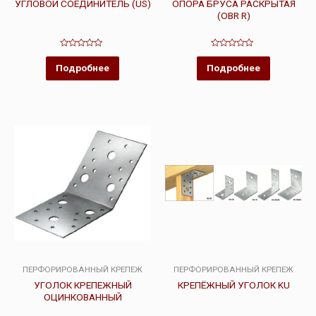
УГЛОВОЙ СОЕДИНИТЕЛЬ (US)
ОПОРА БРУСА РАСКРЫТАЯ
(OBR R)
Оценка
Оценка
0
0
Подробнее
Подробнее
из
из
5
5
ПЕРФОРИРОВАННЫЙ КРЕПЕЖ
ПЕРФОРИРОВАННЫЙ КРЕПЕЖ
УГОЛОК КРЕПЕЖНЫЙ
КРЕПЁЖНЫЙ УГОЛОК KU
ОЦИНКОВАННЫЙ