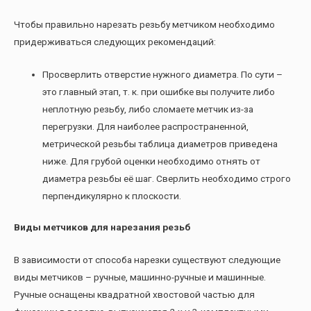
Чтобы правильно нарезать резьбу метчиком необходимо
придерживаться следующих рекомендаций:
Просверлить отверстие нужного диаметра. По сути –
это главный этап, т. к. при ошибке вы получите либо
неплотную резьбу, либо сломаете метчик из-за
перегрузки. Для наиболее распространенной,
метрической резьбы таблица диаметров приведена
ниже. Для грубой оценки необходимо отнять от
диаметра резьбы её шаг. Сверлить необходимо строго
перпендикулярно к плоскости.
Виды метчиков для нарезания резьб
В зависимости от способа нарезки существуют следующие
виды метчиков – ручные, машинно-ручные и машинные.
Ручные оснащены квадратной хвостовой частью для