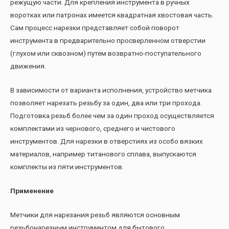
режущую части. Для крепления инструмента в ручных
воротках или патронах имеется квадратная хвостовая часть.
Сам процесс нарезки представляет собой поворот
инструмента в предварительно просверленном отверстии
(глухом или сквозном) путем возвратно-поступательного
движения.
В зависимости от варианта исполнения, устройство метчика
позволяет нарезать резьбу за один, два или три прохода.
Подготовка резьб более чем за один проход осуществляется
комплектами из чернового, среднего и чистового
инструментов. Для нарезки в отверстиях из особо вязких
материалов, например титанового сплава, выпускаются
комплекты из пяти инструментов.
Применение
Метчики для нарезания резьб являются основным
резьбонарезным инструментом для бытового,