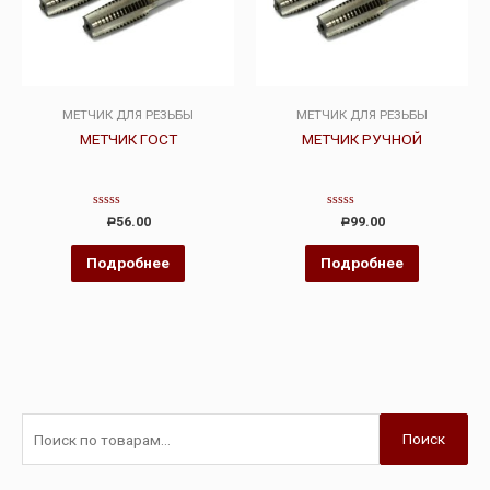
МЕТЧИК ДЛЯ РЕЗЬБЫ
МЕТЧИК ДЛЯ РЕЗЬБЫ
МЕТЧИК ГОСТ
МЕТЧИК РУЧНОЙ
Оценка
Оценка
56.00
99.00
Р
Р
0
0
из
из
5
5
Подробнее
Подробнее
Поиск