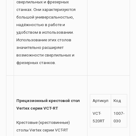
сверлильных и фрезерных
станках. Они характеризуются
большой универсальностью,
надёжностью в работе и
удобством в использовании.
Использование этих столов
значительно расширяет
возможности сверлильных и
фрезерных станков.
Прецизионный крестовой стол
Артикул
Код
Vertex серии VCT-RT
VCT-
1007-
520RT
030
Крестовые (крестовинные)
столы Vertex серии VCT-RT