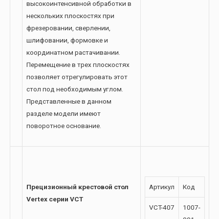
высокоинтенсивной обработки в
нескольких плоскостях при
фрезеровании, сверлении,
шлифовании, формовке и
координатном растачивании.
Перемещение в трех плоскостях
позволяет отрегулировать этот
стол под необходимым углом.
Представленные в данном
разделе модели имеют
поворотное основание.
Прецизионный крестовой стол
Артикул
Код
Vertex серии VCT
VCT-407
1007-