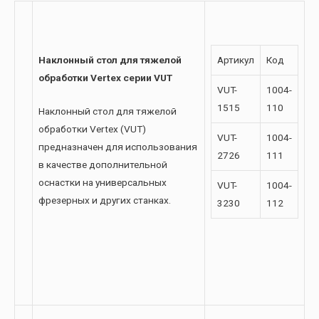
Наклонный стол для тяжелой
Артикул
Код
обработки Vertex серии VUT
VUT-
1004-
1515
110
Наклонный стол для тяжелой
обработки Vertex (VUT)
VUT-
1004-
предназначен для использования
2726
111
в качестве дополнительной
оснастки на универсальных
VUT-
1004-
фрезерных и других станках.
3230
112