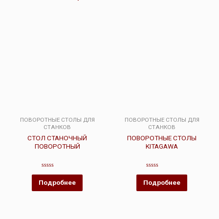
ПОВОРОТНЫЕ СТОЛЫ ДЛЯ
ПОВОРОТНЫЕ СТОЛЫ ДЛЯ
СТАНКОВ
СТАНКОВ
СТОЛ СТАНОЧНЫЙ
ПОВОРОТНЫЕ СТОЛЫ
ПОВОРОТНЫЙ
KITAGAWA
Оценка
Оценка
0
0
Подробнее
Подробнее
из
из
5
5