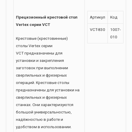
Прецизионный крестовой стол
Артикул
Код
Vertex серии VCT
VCT-830
1007-
010
Крестовые (крестовинные)
столы Vertex серии
VCT предназначены для
установки и закрепления
заготовок при выполнении
сверлильных и фрезерных
операций. Крестовые столы
предназначены для установки на
сверлильных и фрезерных
станках. Они характеризуются
большой универсальностью,
надёжностью в работе и
удобством в использовании.