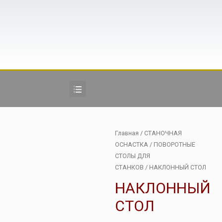
Главная
/
СТАНОЧНАЯ
ОСНАСТКА
/
ПОВОРОТНЫЕ
СТОЛЫ ДЛЯ
СТАНКОВ
/ НАКЛОННЫЙ СТОЛ
НАКЛОННЫЙ
СТОЛ