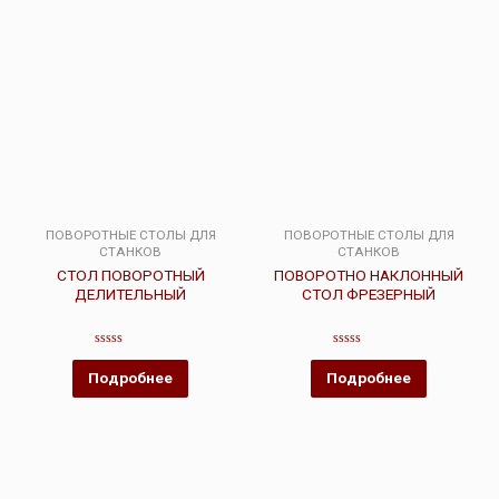
ПОВОРОТНЫЕ СТОЛЫ ДЛЯ
ПОВОРОТНЫЕ СТОЛЫ ДЛЯ
СТАНКОВ
СТАНКОВ
СТОЛ ПОВОРОТНЫЙ
ПОВОРОТНО НАКЛОННЫЙ
ДЕЛИТЕЛЬНЫЙ
СТОЛ ФРЕЗЕРНЫЙ
Оценка
Оценка
0
0
Подробнее
Подробнее
из
из
5
5