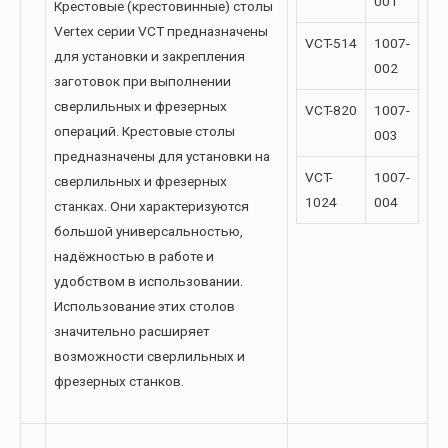
001
Крестовые (крестовинные) столы
Vertex серии VCT предназначены
VCT-514
1007-
для установки и закрепления
002
заготовок при выполнении
сверлильных и фрезерных
VCT-820
1007-
операций. Крестовые столы
003
предназначены для установки на
VCT-
1007-
сверлильных и фрезерных
1024
004
станках. Они характеризуются
большой универсальностью,
надёжностью в работе и
удобством в использовании.
Использование этих столов
значительно расширяет
возможности сверлильных и
фрезерных станков.