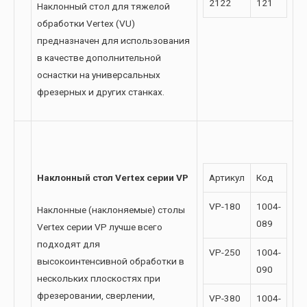
2122
121
Наклонный стол для тяжелой
обработки Vertex (VU)
предназначен для использования
в качестве дополнительной
оснастки на универсальных
фрезерных и других станках.
Наклонный стол Vertex серии VP
Артикул
Код
VP-180
1004-
Наклонные (наклоняемые) столы
089
Vertex серии VP лучше всего
подходят для
VP-250
1004-
высокоинтенсивной обработки в
090
нескольких плоскостях при
фрезеровании, сверлении,
VP-380
1004-