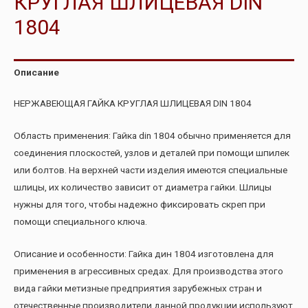
КРУГЛАЯ ШЛИЦЕВАЯ DIN
1804
Описание
НЕРЖАВЕЮЩАЯ ГАЙКА КРУГЛАЯ ШЛИЦЕВАЯ DIN 1804
Область применения: Гайка din 1804 обычно применяется для
соединения плоскостей, узлов и деталей при помощи шпилек
или болтов. На верхней части изделия имеются специальные
шлицы, их количество зависит от диаметра гайки. Шлицы
нужны для того, чтобы надежно фиксировать скреп при
помощи специального ключа.
Описание и особенности: Гайка дин 1804 изготовлена для
применения в агрессивных средах. Для производства этого
вида гайки метизные предприятия зарубежных стран и
отечественные производители данной продукции используют