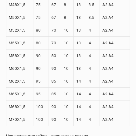
M48X1,5
75
67
8
13
3.5
A2 A4
M50X1,5
75
67
8
13
3.5
A2 A4
M52X1,5
80
70
10
13
4
A2 A4
M55X1,5
80
70
10
13
4
A2 A4
M58X1,5
90
80
10
13
4
A2 A4
M60X1,5
90
90
10
13
4
A2 A4
M62X1,5
95
85
10
14
4
A2 A4
M65X1,5
95
85
10
14
4
A2 A4
M68X1,5
100
90
10
14
4
A2 A4
M70X1,5
100
90
10
14
4
A2 A4
Нержавеющие гайки – крепежные детали,