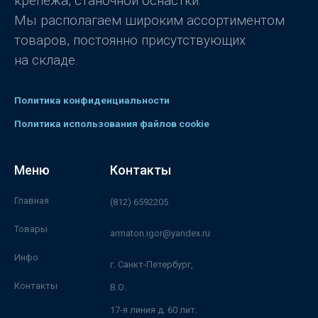
крепежа, станочной оснастки.
Мы располагаем широким ассортиментом
товаров, постоянно присутствующих
на складе.
Политика конфиденциальности
Политика использования файлов cookie
Меню
Контакты
Главная
(812) 6592205
Товары
armaton.igor@yandex.ru
Инфо
г. Санкт-Петербург,
Контакты
В.О.
17-я линия д. 60 лит.