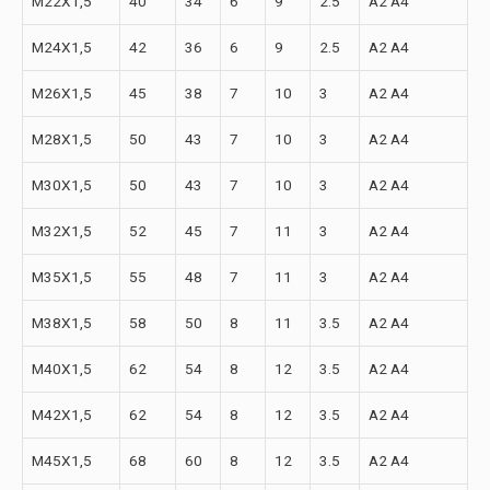
M22X1,5
40
34
6
9
2.5
A2 A4
M24X1,5
42
36
6
9
2.5
A2 A4
M26X1,5
45
38
7
10
3
A2 A4
M28X1,5
50
43
7
10
3
A2 A4
M30X1,5
50
43
7
10
3
A2 A4
M32X1,5
52
45
7
11
3
A2 A4
M35X1,5
55
48
7
11
3
A2 A4
M38X1,5
58
50
8
11
3.5
A2 A4
M40X1,5
62
54
8
12
3.5
A2 A4
M42X1,5
62
54
8
12
3.5
A2 A4
M45X1,5
68
60
8
12
3.5
A2 A4