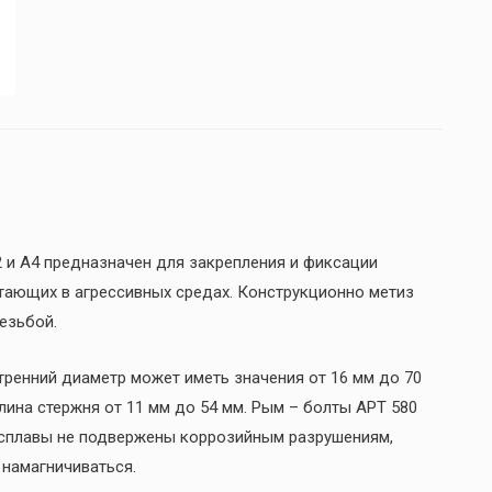
 и А4 предназначен для закрепления и фиксации
тающих в агрессивных средах. Конструкционно метиз
езьбой.
утренний диаметр может иметь значения от 16 мм до 70
ина стержня от 11 мм до 54 мм. Рым – болты AРT 580
и сплавы не подвержены коррозийным разрушениям,
 намагничиваться.