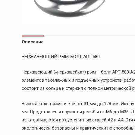
Описание
НЕРЖАВЕЮЩИЙ РЫМ-БОЛТ ART 580
Нержавеющий («нержавейка») рым – болт AРT 580 А2
элементов такелажных и подъёмных устройств, рабо
состоит из кольца и стержня с полной метрической р
Высота колец изменяется от 31 мм до 128 мм. Их вн
мм. Представлены варианты резьбы от М6 до М36. Дл
изготавливаются из аустенитных сталей А2 и А4. Эт
экологически безопасны и практически не способны