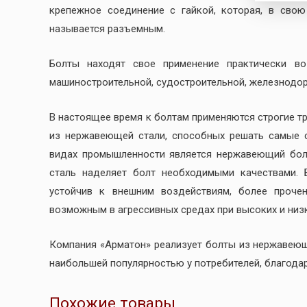
крепежное соединение с гайкой, которая, в свою
называется разъемным.
Болты находят свое применение практически во
машиностроительной, судостроительной, железнодоро
В настоящее время к болтам применяются строгие т
из нержавеющей стали, способных решать самые 
видах промышленности является нержавеющий бол
сталь наделяет болт необходимыми качествами. 
устойчив к внешним воздействиям, более прочен
возможным в агрессивных средах при высоких и низк
Компания «Арматон» реализует болты из нержавеющи
наибольшей популярностью у потребителей, благода
Похожие товары