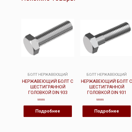
БОЛТ НЕРЖАВЕЮЩИЙ
БОЛТ НЕРЖАВЕЮЩИЙ
НЕРЖАВЕЮЩИЙ БОЛТ С
НЕРЖАВЕЮЩИЙ БОЛТ 
ШЕСТИГРАННОЙ
ШЕСТИГРАННОЙ
ГОЛОВКОЙ DIN 933
ГОЛОВКОЙ DIN 931
Оценка
Оценка
0
0
Подробнее
Подробнее
из
из
5
5