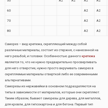
50
A2
A2
A2
A2
60
A2
A2
70
A2
A2
80
A2
A2
Саморез – вид крепежа, скрепляющий между собой
различные материалы, состоит из стержня, с нанесенной на
него резьбой, и головки. Особенностью данного
крепежа
является то, что не нужно предварительно просверливать
для него отверстие, нужно просто вкручивать саморез в
скрепляемые материалы отверткой либо ее современными
альтернативами.
Саморезы из нержавейки в основном подразделяются на
типы в зависимости от материалов, которые они скрепляют.
Таким образом, бывают саморезы для дерева, для металлов,
для кровли, для гипсокартона и для бетона. Первый тип