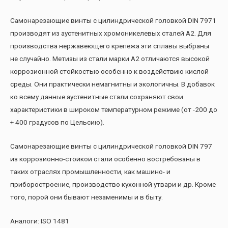
Самонарезающие винты с цилиндрической головкой DIN 7971
производят из аустенитных хромоникелевых сталей А2. Для
производства нержавеющего крепежа эти сплавы выбраны
не случайно. Метизы из стали марки А2 отличаются высокой
коррозионной стойкостью особенно к воздействию кислой
среды. Они практически немагнитны и экологичны. В добавок
ко всему данные аустенитные стали сохраняют свои
характеристики в широком температурном режиме (от -200 до
+ 400 градусов по Цельсию).
Самонарезающие винты с цилиндрической головкой DIN 797
из коррозионно-стойкой стали особенно востребованы в
таких отраслях промышленности, как машино- и
приборостроение, производство кухонной утвари и др. Кроме
того, порой они бывают незаменимы и в быту.
Аналоги: ISO 1481