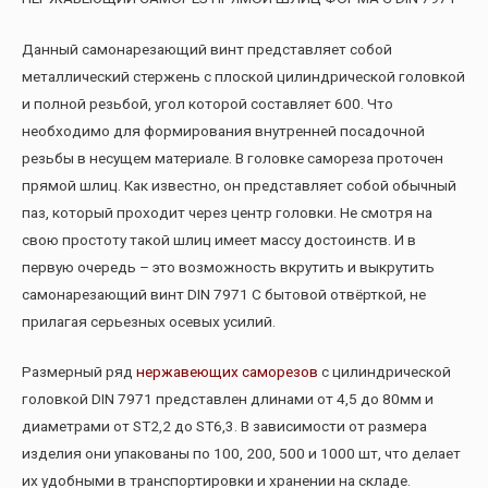
Данный самонарезающий винт представляет собой
металлический стержень с плоской цилиндрической головкой
и полной резьбой, угол которой составляет 600. Что
необходимо для формирования внутренней посадочной
резьбы в несущем материале. В головке самореза проточен
прямой шлиц. Как известно, он представляет собой обычный
паз, который проходит через центр головки. Не смотря на
свою простоту такой шлиц имеет массу достоинств. И в
первую очередь – это возможность вкрутить и выкрутить
самонарезающий винт DIN 7971 С бытовой отвёрткой, не
прилагая серьезных осевых усилий.
Размерный ряд
нержавеющих саморезов
с цилиндрической
головкой DIN 7971 представлен длинами от 4,5 до 80мм и
диаметрами от ST2,2 до ST6,3. В зависимости от размера
изделия они упакованы по 100, 200, 500 и 1000 шт, что делает
их удобными в транспортировки и хранении на складе.