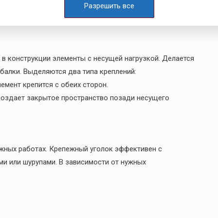
Разрешить все
ь в конструкции элементы с несущей нагрузкой. Делается
балки. Выделяются два типа креплений:
лемент крепится с обеих сторон.
е создает закрытое пространство позади несущего
ажных работах. Крепежный уголок эффективен с
ми или шурупами. В зависимости от нужных