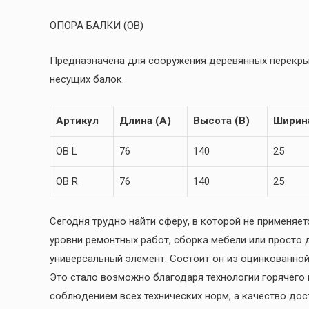
ОПОРА БАЛКИ (OB)
Предназначена для сооружения деревянных перекры
несущих балок.
Артикул
Длина (А)
Высота (В)
Ширина
OB L
76
140
25
OB R
76
140
25
Сегодня трудно найти сферу, в которой не применяе
уровни ремонтных работ, сборка мебели или просто 
универсальный элемент. Состоит он из оцинкованно
Это стало возможно благодаря технологии горячего 
соблюдением всех технических норм, а качество дос