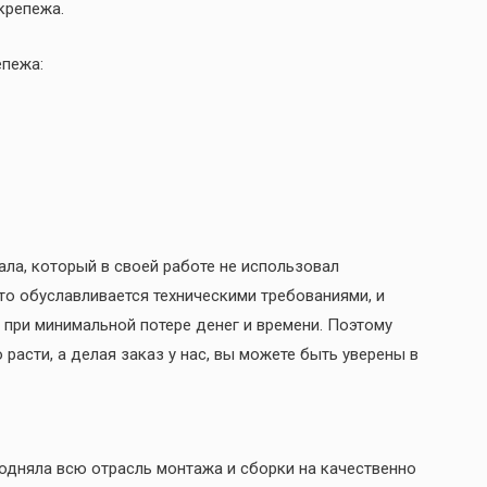
крепежа.
епежа:
а, который в своей работе не использовал
то обуславливается техническими требованиями, и
 при минимальной потере денег и времени. Поэтому
расти, а делая заказ у нас, вы можете быть уверены в
одняла всю отрасль монтажа и сборки на качественно