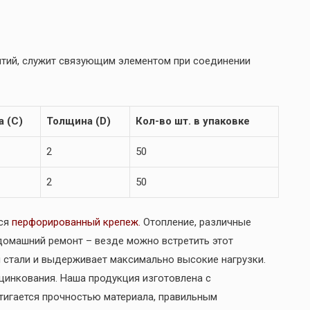
тий, служит связующим элементом при соединении
 (С)
Толщина (D)
Кол-во шт. в упаковке
2
50
2
50
тся
перфорированный крепеж.
Отопление, различные
домашний ремонт – везде можно встретить этот
й стали и выдерживает максимально высокие нагрузки.
цинкования. Наша продукция изготовлена с
тигается прочностью материала, правильным