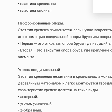
• пластина крепежная,
• пластина оконная.
Перфорированные опоры.
Этот тип крепежа применяется, если нужно закрепит
это с помощью специальной опоры бруса или опоры 
• Первая — это открытая опора бруса, где несущий э
• Вторая – это закрытая опора бруса, где креплени
элемента.
Уголок соединительный.
Этот тип крепления незаменим в кровельных и монт
деревянным материалом и легко монтируется гвоздя
характеристик крепеж делится на такие виды:
• анкерный,
• уголок усиленный,
• z-образный,