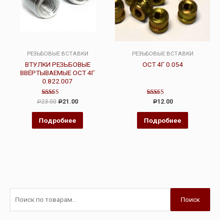
РЕЗЬБОВЫЕ ВСТАВКИ
РЕЗЬБОВЫЕ ВСТАВКИ
ВТУЛКИ РЕЗЬБОВЫЕ
ОСТ 4Г 0.054
ВВЁРТЫВАЕМЫЕ ОСТ 4Г
0.822.007
Оценка
Оценка
23.00
21.00
12.00
Р
Р
Р
4.00
4.00
из 5
из 5
Подробнее
Подробнее
Поиск