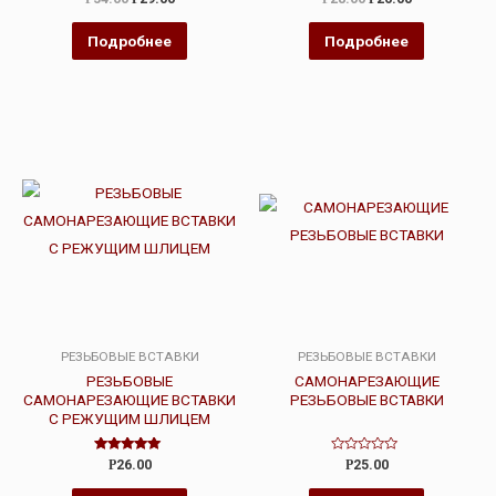
0
0
из
из
5
5
Подробнее
Подробнее
РЕЗЬБОВЫЕ ВСТАВКИ
РЕЗЬБОВЫЕ ВСТАВКИ
РЕЗЬБОВЫЕ
САМОНАРЕЗАЮЩИЕ
САМОНАРЕЗАЮЩИЕ ВСТАВКИ
РЕЗЬБОВЫЕ ВСТАВКИ
С РЕЖУЩИМ ШЛИЦЕМ
Оценка
Оценка
Р
26.00
Р
25.00
5.00
0
из 5
из