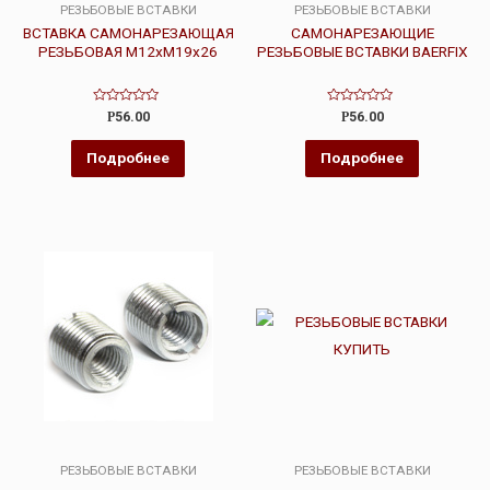
РЕЗЬБОВЫЕ ВСТАВКИ
РЕЗЬБОВЫЕ ВСТАВКИ
ВСТАВКА САМОНАРЕЗАЮЩАЯ
САМОНАРЕЗАЮЩИЕ
РЕЗЬБОВАЯ М12хМ19х26
РЕЗЬБОВЫЕ ВСТАВКИ BAERFIX
Оценка
Оценка
Р
56.00
Р
56.00
0
0
из
из
5
5
Подробнее
Подробнее
РЕЗЬБОВЫЕ ВСТАВКИ
РЕЗЬБОВЫЕ ВСТАВКИ