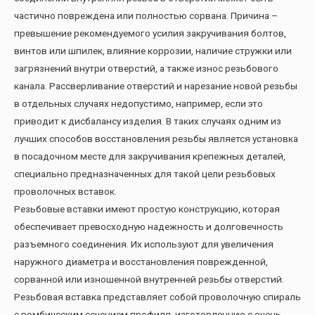
частично повреждена или полностью сорвана. Причина –
превышение рекомендуемого усилия закручивания болтов,
винтов или шпилек, влияние коррозии, наличие стружки или
загрязнений внутри отверстий, а также износ резьбового
канала. Рассверливание отверстий и нарезание новой резьбы
в отдельных случаях недопустимо, например, если это
приводит к дисбалансу изделия. В таких случаях одним из
лучших способов восстановления резьбы является установка
в посадочном месте для закручивания крепежных деталей,
специально предназначенных для такой цели резьбовых
проволочных вставок.
Резьбовые вставки имеют простую конструкцию, которая
обеспечивает превосходную надежность и долговечность
разъемного соединения. Их используют для увеличения
наружного диаметра и восстановления поврежденной,
сорванной или изношенной внутренней резьбы отверстий.
Резьбовая вставка представляет собой проволочную спираль
с ромбическим сечением профиля, изготовленную с очень