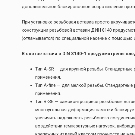
дополнительное блокировочное сопротивление прот
При установке резьбовая вставка просто вкручивае
конструкции резьбовой вставки ДИН 8140 предусмо
(отламывается) по специальной насечке с помощью и
В соответствии с DIN 8140-1 предусмотрены сл
Тип A-SR — для крупной резьбы. Стандартные
применения.
Тип A-fine — для мелкой резьбы. Стандартные
применения.
Тип B-SR — самоконтрящиеся резьбовые вставк
многоугольная деформация намотки блокирует
увеличить надежность резьбового соединения
воздействии температурных нагрузок, вибрац
крепежных изделий классом прочности не мене