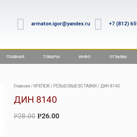
armaton.igor@yandex.ru
+7 (812) 6
ГЛАВНАЯ
ТОВАРЫ
ИНФО
ОТЗЫВЫ
Главная
/
КРЕПЕЖ
/
РЕЗЬБОВЫЕ ВСТАВКИ
/ ДИН 8140
ДИН 8140
28.00
26.00
Р
Р