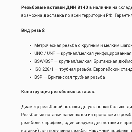
Резьбовые вставки ДИН 8140 в наличии
на складе
возможна
доставка
по всей территории РФ. Гаранти
Вид резьб:
Метрическая резьба с крупным и мелким шаго
UNC / UNF — крупная/мелкая унифицированна
BSW/BSF — крупная/мелкая, Британская дюйм
ISO 228/1 — трубная резьба, Европейский стан
BSP — Британская трубная резьба
Конструкция резьбовых вставок:
Диаметр резьбовой вставки до установки больше диа
Резьбовые вставки навиваются из проволоки с ром
резьбовых профиля, один снаружи для вставки в при
вставки) для получения резьбы. Наружный профиль 