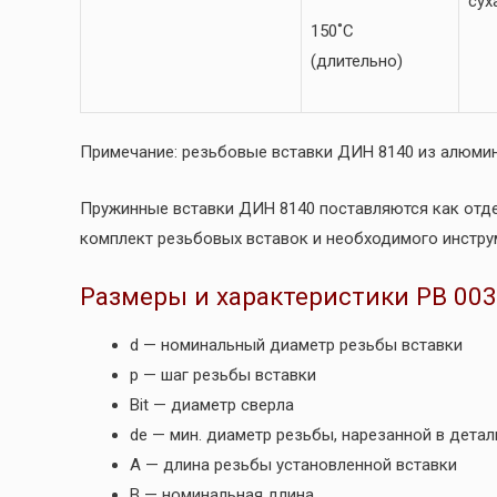
сух
150˚C
(длительно)
Примечание: резьбовые вставки ДИН 8140 из алюмин
Пружинные вставки ДИН 8140 поставляются как отдел
комплект резьбовых вставок и необходимого инструм
Размеры и характеристики РВ 003.
d — номинальный диаметр резьбы вставки
p — шаг резьбы вставки
Bit — диаметр сверла
de — мин. диаметр резьбы, нарезанной в детал
A — длина резьбы установленной вставки
B — номинальная длина