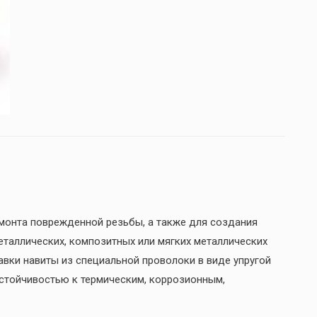
онта поврежденной резьбы, а также для создания
еталлических, композитных или мягких металлических
авки навиты из специальной проволоки в виде упругой
стойчивостью к термическим, коррозионным,