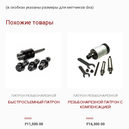
(в скобках указаны размеры для метчиков dxa)
Похожие товары
ПАТРОН РЕЗЬБОНАРЕЗНОЙ
ПАТРОН РЕЗЬБОНАРЕЗНОЙ
БЫСТРОСЪЕМНЫЙ ПАТРОН
РЕЗЬБОНАРЕЗНОЙ ПАТРОН С
КОМПЕНСАЦИЕЙ
Оценка
Оценка
Р
11,500.00
Р
16,300.00
0
0