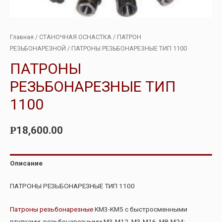
Главная
/
СТАНОЧНАЯ ОСНАСТКА
/
ПАТРОН
РЕЗЬБОНАРЕЗНОЙ
/ ПАТРОНЫ РЕЗЬБОНАРЕЗНЫЕ ТИП 1100
ПАТРОНЫ
РЕЗЬБОНАРЕЗНЫЕ ТИП
1100
18,600.00
Р
Описание
ПАТРОНЫ РЕЗЬБОНАРЕЗНЫЕ ТИП 1100
Патроны резьбонарезные
KM3-KM5 с быстросменными
втулками: резьбонарезными М3-М12, М3-М16, М8-М24;