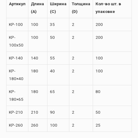
Артикул
Длина
Ширина
Толщина
Кол-во шт. в
(А)
(С)
(D)
упаковке
KP-100
100
35
2
200
KP-
100
50
2
200
100х50
KP-140
140
55
2
100
KP-
180
40
2
100
180×40
KP-
180
65
2
80
180×65
KP-210
210
90
2
50
KP-260
260
100
2
25