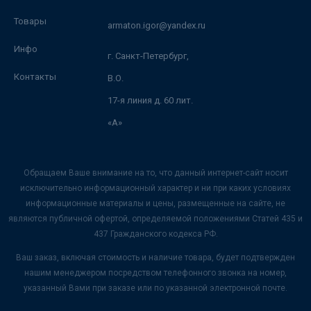
Товары
armaton.igor@yandex.ru
Инфо
г. Санкт-Петербург,
Контакты
В.О.
17-я линия д. 60 лит.
«А»
Обращаем Ваше внимание на то, что данный интернет-сайт носит
исключительно информационный характер и ни при каких условиях
информационные материалы и цены, размещенные на сайте, не
являются публичной офертой, определяемой положениями Статей 435 и
437 Гражданского кодекса РФ.
Ваш заказ, включая стоимость и наличие товара, будет подтвержден
нашим менеджером посредством телефонного звонка на номер,
указанный Вами при заказе или по указанной электронной почте.