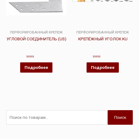
ПЕРФОРИРОВАННЫЙ КРЕПЕЖ
ПЕРФОРИРОВАННЫЙ КРЕПЕЖ
УГЛОВОЙ СОЕДИНИТЕЛЬ (US)
КРЕПЁЖНЫЙ УГОЛОК KU
Оценка
Оценка
0
0
Подробнее
Подробнее
из
из
5
5
Поиск