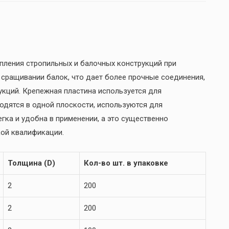
пления стропильных и балочных конструкций при
и сращивании балок, что дает более прочные соединения,
рукций. Крепежная пластина используется для
одятся в одной плоскости, используются для
гка и удобна в применении, а это существенно
кой квалификации.
Толщина (D)
Кол-во шт. в упаковке
2
200
2
200