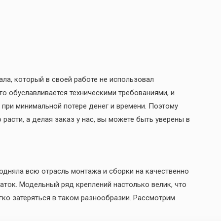
а, который в своей работе не использовал
то обуславливается техническими требованиями, и
 при минимальной потере денег и времени. Поэтому
расти, а делая заказ у нас, вы можете быть уверены в
одняла всю отрасль монтажа и сборки на качественно
таток. Модельный ряд креплений настолько велик, что
егко затеряться в таком разнообразии. Рассмотрим