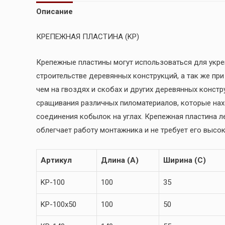
Описание
КРЕПЕЖНАЯ ПЛАСТИНА (KP)
Крепежные пластины могут использоваться для укре
строительстве деревянных конструкций, а так же пр
чем на гвоздях и скобах и других деревянных конст
сращивания различных пиломатериалов, которые нах
соединения кобылок на углах. Крепежная пластина ле
облегчает работу монтажника и не требует его высо
Артикул
Длина (А)
Ширина (С)
KP-100
100
35
KP-100х50
100
50