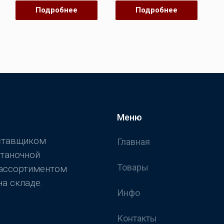
Подробнее
Подробнее
Меню
оставщиком
Главная
станочной
Товары
 ассортиментом
а складе.
Инфо
Контакты