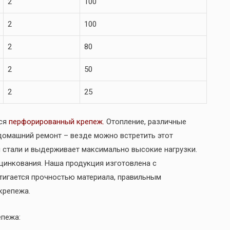
2
100
2
100
2
80
2
50
2
25
тся
перфорированный крепеж.
Отопление, различные
домашний ремонт – везде можно встретить этот
й стали и выдерживает максимально высокие нагрузки.
цинкования. Наша продукция изготовлена с
тигается прочностью материала, правильным
крепежа.
епежа: