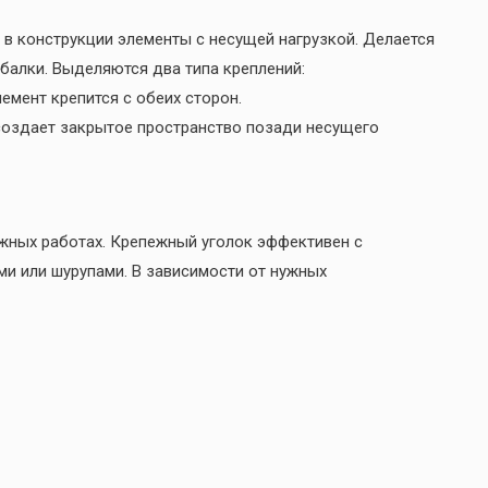
ь в конструкции элементы с несущей нагрузкой. Делается
балки. Выделяются два типа креплений:
лемент крепится с обеих сторон.
е создает закрытое пространство позади несущего
ажных работах. Крепежный уголок эффективен с
ми или шурупами. В зависимости от нужных