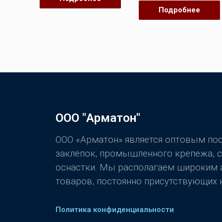
5
5
Подробнее
ООО "Арматон"
ООО «Арматон» является оптовым п
заклёпок, промышленного крепежа, 
оснастки. Мы располагаем широким
товаров, постоянно присутствующих н
Политика конфиденциальности