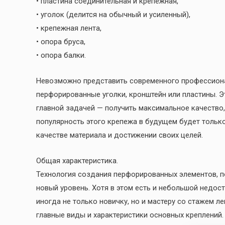
• пластина соединительная и крепежная,
• уголок (делится на обычный и усиленный),
• крепежная лента,
• опора бруса,
• опора балки.
Невозможно представить современного профессионал
перфорированные уголки, кронштейн или пластины. Э
главной задачей — получить максимальное качество,
популярность этого крепежа в будущем будет только 
качестве материала и достижении своих целей.
Общая характеристика.
Технология создания перфорированных элементов, п
новый уровень. Хотя в этом есть и небольшой недос
иногда не только новичку, но и мастеру со стажем л
главные виды и характеристики основных креплений.