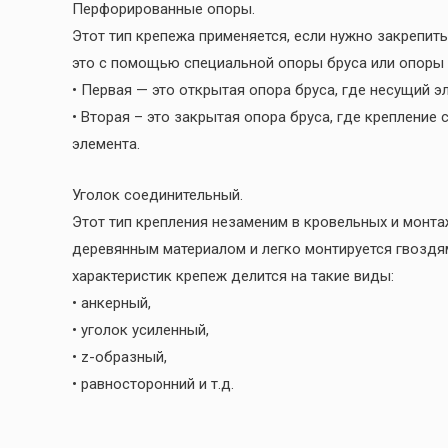
Перфорированные опоры.
Этот тип крепежа применяется, если нужно закрепит
это с помощью специальной опоры бруса или опоры 
• Первая — это открытая опора бруса, где несущий э
• Вторая – это закрытая опора бруса, где креплени
элемента.
Уголок соединительный.
Этот тип крепления незаменим в кровельных и монт
деревянным материалом и легко монтируется гвоздя
характеристик крепеж делится на такие виды:
• анкерный,
• уголок усиленный,
• z-образный,
• равносторонний и т.д.