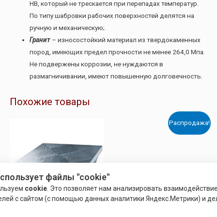
HB, который не трескается при перепадах температур.
По типу шабровки рабочих поверхностей делятся на
ручную и механическую;
Гранит
– износостойкий материал из твердокаменных
пород, имеющих предел прочности не менее 264,0 Мпа.
Не подвержены коррозии, не нуждаются в
размагничивании, имеют повышенную долговечность.
Похожие товары
Распродажа!
использует файлы "cookie"
ользуем
cookie
. Это позволяет нам анализировать взаимодействи
елей с сайтом (с помощью данных аналитики Яндекс.Метрики) и де