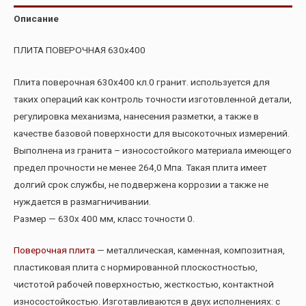
Описание
ПЛИТА ПОВЕРОЧНАЯ 630х400
Плита поверочная 630х400 кл.0 гранит. используется для
таких операций как контроль точности изготовленной детали,
регулировка механизма, нанесения разметки, а также в
качестве базовой поверхности для высокоточных измерений.
Выполнена из гранита – износостойкого материала имеющего
предел прочности не менее 264,0 Мпа. Такая плита имеет
долгий срок службы, не подвержена коррозии а также не
нуждается в размагничивании.
Размер — 630х 400 мм, класс точности 0.
Поверочная плита
— металлическая, каменная, композитная,
пластиковая плита с нормированной плоскостностью,
чистотой рабочей поверхностью, жесткостью, контактной
износостойкостью. Изготавливаются в двух исполнениях: с