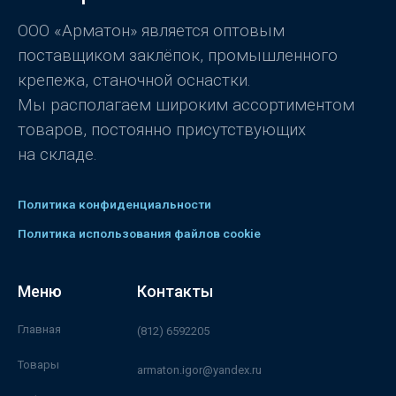
з
5
ООО «Арматон» является оптовым
поставщиком заклёпок, промышленного
крепежа, станочной оснастки.
Мы располагаем широким ассортиментом
товаров, постоянно присутствующих
на складе.
Политика конфиденциальности
Политика использования файлов cookie
Меню
Контакты
Главная
(812) 6592205
Товары
armaton.igor@yandex.ru